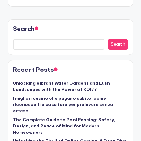
Search
Search
Recent Posts
Unlocking Vibrant Water Gardens and Lush
Landscapes with the Power of KOI77
I migliori casino che pagano subito: come
riconoscerli e cosa fare per prelevare senza
attese
The Complete Guide to Pool Fencing: Safety,
Design, and Peace of Mind for Modern
Homeowners
Unlocking the Thrill of Online Gaming: A Deep Dive