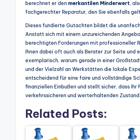
berechnet er den
merkantilen Minderwert
, al
fachgerechter Reparatur, den Sie ebenfalls ge
Dieses fundierte Gutachten bildet die unanfech
Anstatt sich mit einem unzureichenden Angebot
berechtigten Forderungen mit professioneller
Ihnen dabei oft auch als Berater zur Seite und e
exemplarisch, warum gerade in einer Großstad
und der Vielzahl an Werkstätten die lokale Exp
entscheidend für eine faire und vollständige Sc
finanziellen Einbußen und stellt sicher, dass I
verkehrssicheren und werterhaltenden Zustand 
Related Posts: