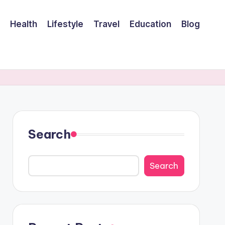
Health
Lifestyle
Travel
Education
Blog
Search
Search