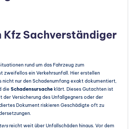
 Kfz Sachverständiger
 Situationen rund um das Fahrzeug zum
 zweifellos ein Verkehrsunfall. Hier erstellen
as nicht nur den Schadenumfang exakt dokumentiert,
d die
Schadensursache
klärt. Dieses Gutachten ist
it der Versicherung des Unfallgegners oder der
diertes Dokument riskieren Geschädigte oft zu
dersetzungen.
ters
reicht weit über Unfallschäden hinaus. Vor dem