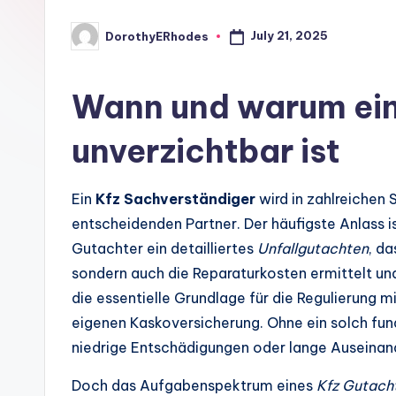
July 21, 2025
DorothyERhodes
Posted
by
Wann und warum ein
unverzichtbar ist
Ein
Kfz Sachverständiger
wird in zahlreichen
entscheidenden Partner. Der häufigste Anlass ist
Gutachter ein detailliertes
Unfallgutachten
, d
sondern auch die Reparaturkosten ermittelt un
die essentielle Grundlage für die Regulierung m
eigenen Kaskoversicherung. Ohne ein solch fun
niedrige Entschädigungen oder lange Auseinan
Doch das Aufgabenspektrum eines
Kfz Gutach