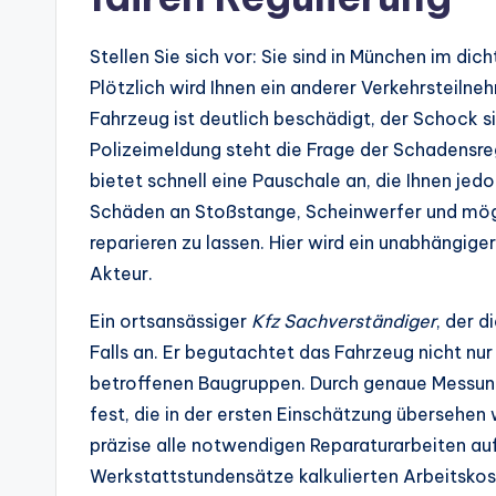
Stellen Sie sich vor: Sie sind in München im di
Plötzlich wird Ihnen ein anderer Verkehrsteil
Fahrzeug ist deutlich beschädigt, der Schock si
Polizeimeldung steht die Frage der Schadensre
bietet schnell eine Pauschale an, die Ihnen jedo
Schäden an Stoßstange, Scheinwerfer und mög
reparieren zu lassen. Hier wird ein unabhängige
Akteur.
Ein ortsansässiger
Kfz Sachverständiger
, der 
Falls an. Er begutachtet das Fahrzeug nicht nur
betroffenen Baugruppen. Durch genaue Messung
fest, die in der ersten Einschätzung übersehen 
präzise alle notwendigen Reparaturarbeiten auf
Werkstattstundensätze kalkulierten Arbeitskost