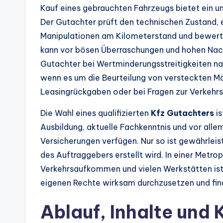
Kauf eines gebrauchten Fahrzeugs bietet ein 
Der Gutachter prüft den technischen Zustand, 
Manipulationen am Kilometerstand und bewerte
kann vor bösen Überraschungen und hohen Nach
Gutachter bei Wertminderungsstreitigkeiten na
wenn es um die Beurteilung von versteckten M
Leasingrückgaben oder bei Fragen zur Verkehrssi
Die Wahl eines qualifizierten
Kfz Gutachters
is
Ausbildung, aktuelle Fachkenntnis und vor all
Versicherungen verfügen. Nur so ist gewährleis
des Auftraggebers erstellt wird. In einer Metr
Verkehrsaufkommen und vielen Werkstätten ist
eigenen Rechte wirksam durchzusetzen und fin
Ablauf, Inhalte und 