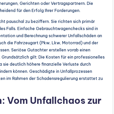
cherungen, Gerichten oder Vertragspartnern. Die
heidend für den Erfolg Ihrer Forderungen.
cht pauschal zu beziffern. Sie richten sich primär
es Falls. Einfache Gebrauchtwagenchecks sind in
entation und Berechnung schwerer Unfallschäden an
ch die Fahrzeugart (Pkw, Lkw, Motorrad) und der
ssen. Seriöse Gutachter erstellen vorab einen
Grundsätzlich gilt: Die Kosten für ein professionelles
 sie deutlich höhere finanzielle Verluste durch
indern können. Geschädigte in Unfallprozessen
en im Rahmen der Schadensregulierung erstattet zu
n: Vom Unfallchaos zur