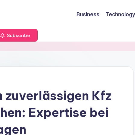
Business
Technology
Subscribe
 zuverlässigen Kfz
hen: Expertise bei
agen