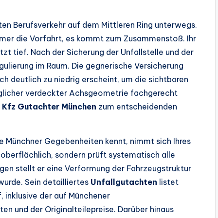
chten Berufsverkehr auf dem Mittleren Ring unterwegs.
nehmer die Vorfahrt, es kommt zum Zusammenstoß. Ihr
tzt tief. Nach der Sicherung der Unfallstelle und der
gulierung im Raum. Die gegnerische Versicherung
ch deutlich zu niedrig erscheint, um die sichtbaren
licher verdeckter Achsgeometrie fachgerecht
r
Kfz Gutachter München
zum entscheidenden
die Münchner Gegebenheiten kennt, nimmt sich Ihres
 oberflächlich, sondern prüft systematisch alle
en stellt er eine Verformung der Fahrzeugstruktur
wurde. Sein detailliertes
Unfallgutachten
listet
, inklusive der auf Münchener
en und der Originalteilepreise. Darüber hinaus