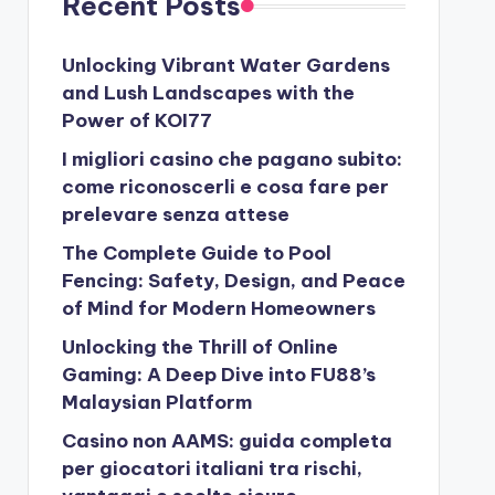
Recent Posts
Unlocking Vibrant Water Gardens
and Lush Landscapes with the
Power of KOI77
I migliori casino che pagano subito:
come riconoscerli e cosa fare per
prelevare senza attese
The Complete Guide to Pool
Fencing: Safety, Design, and Peace
of Mind for Modern Homeowners
Unlocking the Thrill of Online
Gaming: A Deep Dive into FU88’s
Malaysian Platform
Casino non AAMS: guida completa
per giocatori italiani tra rischi,