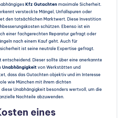
unabhängiges
Kfz Gutachten
maximale Sicherheit.
erkennt versteckte Mängel, Unfallspuren oder
t den tatsächlichen Marktwert. Diese Investition
besserungskosten schützen. Ebenso ist ein
ch einer fachgerechten Reparatur gefragt oder
ängeln nach einem Kauf geht. Auch für
cherheit ist seine neutrale Expertise gefragt.
t entscheidend. Dieser sollte über eine anerkannte
em
Unabhängigkeit
von Werkstätten und
tet, dass das Gutachten objektiv und im Interesse
opole wie München mit ihrem dichten
 diese Unabhängigkeit besonders wertvoll, um die
anzielle Nachteile abzuwenden.
Kosten eines