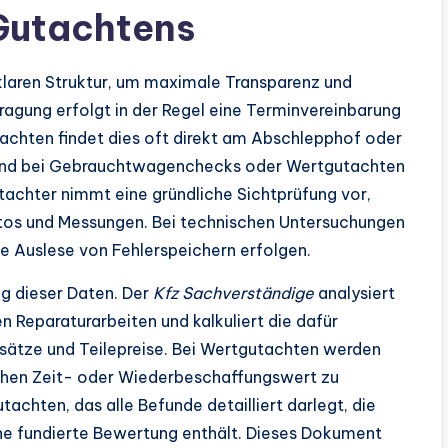
 Gutachtens
klaren Struktur, um maximale Transparenz und
ragung erfolgt in der Regel eine Terminvereinbarung
tachten findet dies oft direkt am Abschlepphof oder
hrend bei Gebrauchtwagenchecks oder Wertgutachten
utachter nimmt eine gründliche Sichtprüfung vor,
tos und Messungen. Bei technischen Untersuchungen
e Auslese von Fehlerspeichern erfolgen.
ng dieser Daten. Der
Kfz Sachverständige
analysiert
 Reparaturarbeiten und kalkuliert die dafür
nsätze und Teilepreise. Bei Wertgutachten werden
chen Zeit- oder Wiederbeschaffungswert zu
tachten, das alle Befunde detailliert darlegt, die
ne fundierte Bewertung enthält. Dieses Dokument