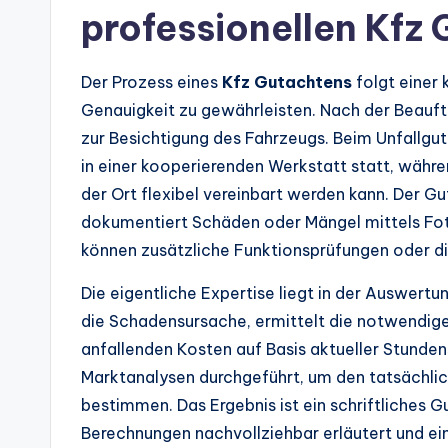
professionellen Kfz
Der Prozess eines
Kfz Gutachtens
folgt einer 
Genauigkeit zu gewährleisten. Nach der Beauft
zur Besichtigung des Fahrzeugs. Beim Unfallgu
in einer kooperierenden Werkstatt statt, wä
der Ort flexibel vereinbart werden kann. Der G
dokumentiert Schäden oder Mängel mittels Fo
können zusätzliche Funktionsprüfungen oder di
Die eigentliche Expertise liegt in der Auswertu
die Schadensursache, ermittelt die notwendigen
anfallenden Kosten auf Basis aktueller Stunde
Marktanalysen durchgeführt, um den tatsächli
bestimmen. Das Ergebnis ist ein schriftliches Gu
Berechnungen nachvollziehbar erläutert und ei