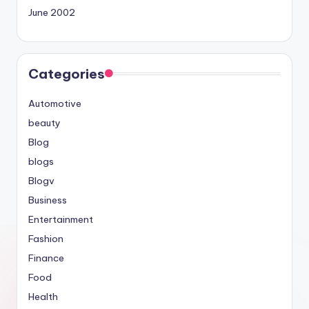
June 2002
Categories
Automotive
beauty
Blog
blogs
Blogv
Business
Entertainment
Fashion
Finance
Food
Health