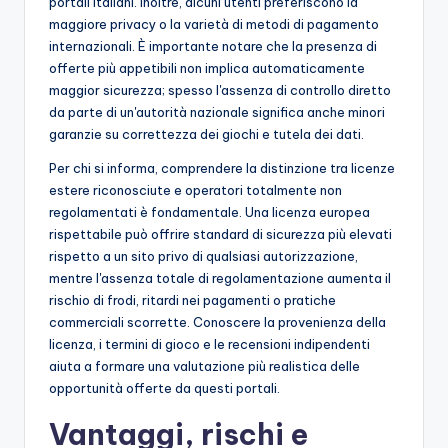
portali italiani. Inoltre, alcuni utenti preferiscono la
maggiore privacy o la varietà di metodi di pagamento
internazionali. È importante notare che la presenza di
offerte più appetibili non implica automaticamente
maggior sicurezza; spesso l'assenza di controllo diretto
da parte di un'autorità nazionale significa anche minori
garanzie su correttezza dei giochi e tutela dei dati.
Per chi si informa, comprendere la distinzione tra licenze
estere riconosciute e operatori totalmente non
regolamentati è fondamentale. Una licenza europea
rispettabile può offrire standard di sicurezza più elevati
rispetto a un sito privo di qualsiasi autorizzazione,
mentre l'assenza totale di regolamentazione aumenta il
rischio di frodi, ritardi nei pagamenti o pratiche
commerciali scorrette. Conoscere la provenienza della
licenza, i termini di gioco e le recensioni indipendenti
aiuta a formare una valutazione più realistica delle
opportunità offerte da questi portali.
Vantaggi, rischi e