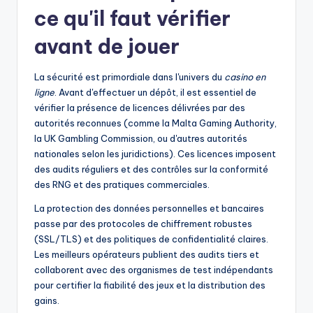
ce qu'il faut vérifier
avant de jouer
La sécurité est primordiale dans l'univers du
casino en
ligne
. Avant d'effectuer un dépôt, il est essentiel de
vérifier la présence de licences délivrées par des
autorités reconnues (comme la Malta Gaming Authority,
la UK Gambling Commission, ou d'autres autorités
nationales selon les juridictions). Ces licences imposent
des audits réguliers et des contrôles sur la conformité
des RNG et des pratiques commerciales.
La protection des données personnelles et bancaires
passe par des protocoles de chiffrement robustes
(SSL/TLS) et des politiques de confidentialité claires.
Les meilleurs opérateurs publient des audits tiers et
collaborent avec des organismes de test indépendants
pour certifier la fiabilité des jeux et la distribution des
gains.