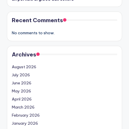
Recent Comments
No comments to show.
Archives
August 2026
July 2026
June 2026
May 2026
April 2026
March 2026
February 2026
January 2026