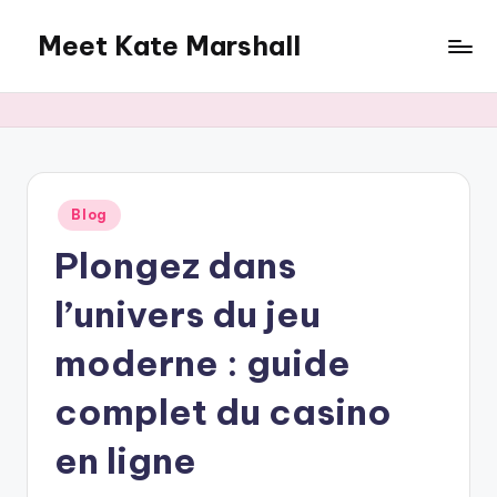
Meet Kate Marshall
Skip
to
From
content
personal
to
global:
a
full
Posted
Blog
in
spectrum
Plongez dans
blog
l’univers du jeu
moderne : guide
complet du
casino
en ligne