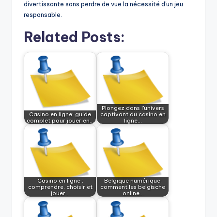
divertissante sans perdre de vue la nécessité d'un jeu
responsable.
Related Posts:
Plongez dans l'univers
Casino en ligne: guide
captivant du casino en
complet pour jouer en…
ligne…
Casino en ligne :
Belgique numérique:
comprendre, choisir et
comment les belgische
jouer…
online…