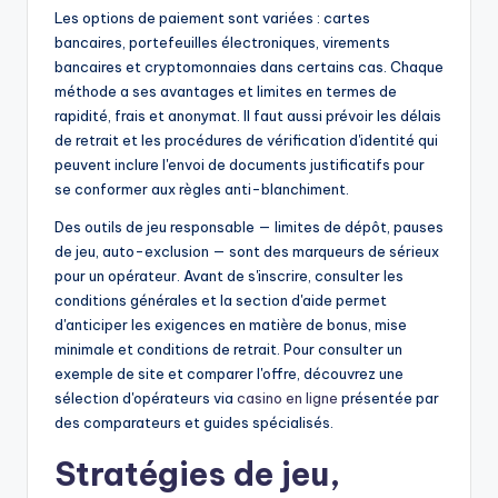
Les options de paiement sont variées : cartes
bancaires, portefeuilles électroniques, virements
bancaires et cryptomonnaies dans certains cas. Chaque
méthode a ses avantages et limites en termes de
rapidité, frais et anonymat. Il faut aussi prévoir les délais
de retrait et les procédures de vérification d'identité qui
peuvent inclure l'envoi de documents justificatifs pour
se conformer aux règles anti-blanchiment.
Des outils de jeu responsable — limites de dépôt, pauses
de jeu, auto-exclusion — sont des marqueurs de sérieux
pour un opérateur. Avant de s'inscrire, consulter les
conditions générales et la section d'aide permet
d'anticiper les exigences en matière de bonus, mise
minimale et conditions de retrait. Pour consulter un
exemple de site et comparer l'offre, découvrez une
sélection d'opérateurs via
casino en ligne
présentée par
des comparateurs et guides spécialisés.
Stratégies de jeu,