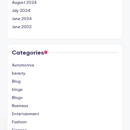
August 2024
July 2024
June 2024
June 2002
Categories
Automotive
beauty
Blog
blogs
Blogv
Business
Entertainment
Fashion
Finance