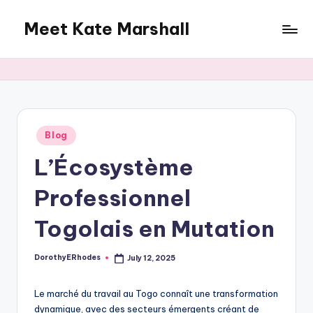
Meet Kate Marshall
Skip
to
From
content
personal
to
global:
a
full
Posted
Blog
in
spectrum
L’Écosystème
blog
Professionnel
Togolais en Mutation
DorothyERhodes
July 12, 2025
Posted
by
Le marché du travail au Togo connaît une transformation
dynamique, avec des secteurs émergents créant de