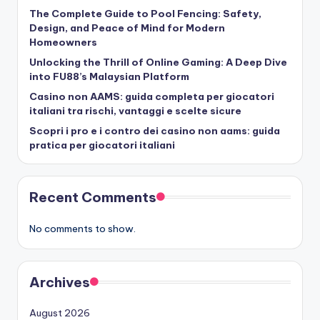
The Complete Guide to Pool Fencing: Safety,
Design, and Peace of Mind for Modern
Homeowners
Unlocking the Thrill of Online Gaming: A Deep Dive
into FU88’s Malaysian Platform
Casino non AAMS: guida completa per giocatori
italiani tra rischi, vantaggi e scelte sicure
Scopri i pro e i contro dei casino non aams: guida
pratica per giocatori italiani
Recent Comments
No comments to show.
Archives
August 2026