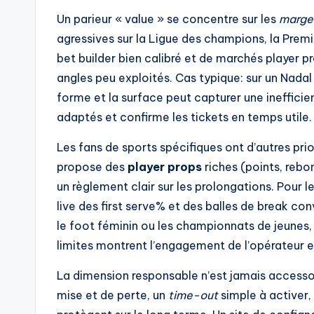
Un parieur « value » se concentre sur les
marge
agressives sur la Ligue des champions, la Prem
bet builder bien calibré et de marchés player pr
angles peu exploités. Cas typique: sur un Nadal 
forme et la surface peut capturer une ineffici
adaptés et confirme les tickets en temps utile.
Les fans de sports spécifiques ont d’autres pri
propose des
player props
riches (points, rebo
un règlement clair sur les prolongations. Pour l
live des first serve% et des balles de break co
le foot féminin ou les championnats de jeunes,
limites montrent l’engagement de l’opérateur 
La dimension responsable n’est jamais accessoir
mise et de perte, un
time-out
simple à activer, 