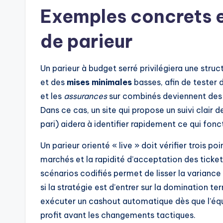
Exemples concrets et
de parieur
Un parieur à budget serré privilégiera une str
et des
mises minimales
basses, afin de tester 
et les
assurances
sur combinés deviennent des le
Dans ce cas, un site qui propose un suivi clair
pari) aidera à identifier rapidement ce qui fonc
Un parieur orienté « live » doit vérifier trois poi
marchés et la rapidité d’acceptation des tickets
scénarios codifiés permet de lisser la variance
si la stratégie est d’entrer sur la domination te
exécuter un cashout automatique dès que l’équ
profit avant les changements tactiques.