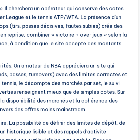
s
. Il cherchera un opérateur qui conserve des cotes
ier League et le tennis ATP/WTA. La présence d’un
ops (tirs, passes décisives, fautes subies) crée des
en reprise, combiner « victoire + over jeux » selon la
ence, à condition que le site accepte des montants
orités. Un amateur de NBA appréciera un site qui
nds, passes, turnovers) avec des limites correctes et
e tennis, le décompte des marchés par set, le suivi
nverties renseignent mieux que de simples cotes. Sur
 la disponibilité des marchés et la cohérence des
envers des offres moins mainstream.
e. La possibilité de définir des limites de dépôt, de
un historique lisible et des rappels d’activité