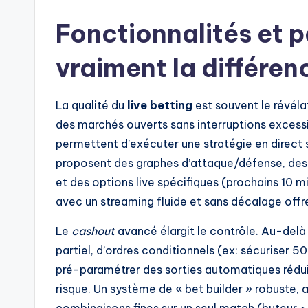
Fonctionnalités et 
vraiment la différen
La qualité du
live betting
est souvent le révélat
des marchés ouverts sans interruptions excess
permettent d’exécuter une stratégie en direct 
proposent des graphes d’attaque/défense, des
et des options live spécifiques (prochains 10 m
avec un streaming fluide et sans décalage offr
Le
cashout
avancé élargit le contrôle. Au-delà 
partiel, d’ordres conditionnels (ex: sécuriser 5
pré-paramétrer des sorties automatiques réduit
risque. Un système de « bet builder » robuste, 