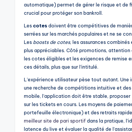
automatique) permet de gérer le risque et de fig
crucial pour protéger son bankroll.
Les
cotes
doivent être compétitives de manièr
serrées sur les marchés populaires et ne se c
Les
boosts de cotes
, les assurances combinés e
plus appréciables. Côté promotions, attention au
les cotes éligibles et les exigences de remise en
ces détails, plus que sur l’intitulé.
L’expérience utilisateur pèse tout autant. Une
une recherche de compétitions intuitive et des 
mobile, l’application doit être stable, proposer 
sur les tickets en cours. Les moyens de paiemen
portefeuille électronique) et des retraits rapide
meilleur site de pari sportif
dans la pratique, l’
latence du live et évaluer la qualité de l’assista