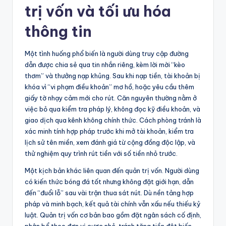
trị vốn và tối ưu hóa
thông tin
Một tình huống phổ biến là người dùng truy cập đường
dẫn được chia sẻ qua tin nhắn riêng, kèm lời mời “kèo
thơm” và thưởng nạp khủng. Sau khi nạp tiền, tài khoản bị
khóa vì “vi phạm điều khoản” mơ hồ, hoặc yêu cầu thêm
giấy tờ nhạy cảm mới cho rút. Căn nguyên thường nằm ở
việc bỏ qua kiểm tra pháp lý, không đọc kỹ điều khoản, và
giao dịch qua kênh không chính thức. Cách phòng tránh là
xác minh tính hợp pháp trước khi mở tài khoản, kiểm tra
lịch sử tên miền, xem đánh giá từ cộng đồng độc lập, và
thử nghiệm quy trình rút tiền với số tiền nhỏ trước.
Một kịch bản khác liên quan đến quản trị vốn. Người dùng
có kiến thức bóng đá tốt nhưng không đặt giới hạn, dẫn
đến “đuổi lỗ” sau vài trận thua sát nút. Dù nền tảng hợp
pháp và minh bạch, kết quả tài chính vẫn xấu nếu thiếu kỷ
luật. Quản trị vốn cơ bản bao gồm đặt ngân sách cố định,