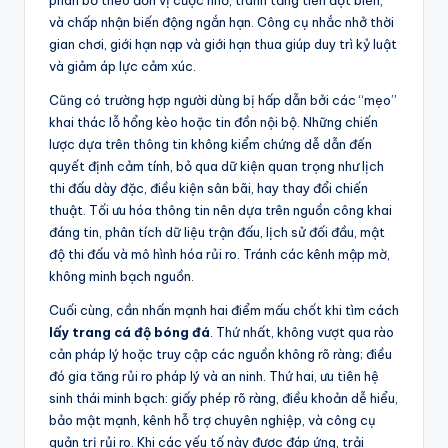
phân bổ theo đơn vị cược nhỏ, tránh tăng tiền đột biến,
và chấp nhận biến động ngắn hạn. Công cụ nhắc nhở thời
gian chơi, giới hạn nạp và giới hạn thua giúp duy trì kỷ luật
và giảm áp lực cảm xúc.
Cũng có trường hợp người dùng bị hấp dẫn bởi các “mẹo”
khai thác lỗ hổng kèo hoặc tin đồn nội bộ. Những chiến
lược dựa trên thông tin không kiểm chứng dễ dẫn đến
quyết định cảm tính, bỏ qua dữ kiện quan trọng như lịch
thi đấu dày đặc, điều kiện sân bãi, hay thay đổi chiến
thuật. Tối ưu hóa thông tin nên dựa trên nguồn công khai
đáng tin, phân tích dữ liệu trận đấu, lịch sử đối đầu, mật
độ thi đấu và mô hình hóa rủi ro. Tránh các kênh mập mờ,
không minh bạch nguồn.
Cuối cùng, cần nhấn mạnh hai điểm mấu chốt khi tìm cách
lấy trang cá độ bóng đá
. Thứ nhất, không vượt qua rào
cản pháp lý hoặc truy cập các nguồn không rõ ràng; điều
đó gia tăng rủi ro pháp lý và an ninh. Thứ hai, ưu tiên hệ
sinh thái minh bạch: giấy phép rõ ràng, điều khoản dễ hiểu,
bảo mật mạnh, kênh hỗ trợ chuyên nghiệp, và công cụ
quản trị rủi ro. Khi các yếu tố này được đáp ứng, trải