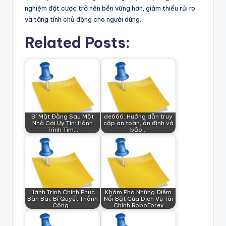
nghiệm đặt cược trở nên bền vững hơn, giảm thiểu rủi ro
và tăng tính chủ động cho người dùng.
Related Posts:
Bí Mật Đằng Sau Một
de666: Hướng dẫn truy
Nhà Cái Uy Tín: Hành
cập an toàn, ổn định và
Trình Tìm…
bảo…
Hành Trình Chinh Phục
Khám Phá Những Điểm
Bàn Bài: Bí Quyết Thành
Nổi Bật Của Dịch Vụ Tài
Công…
Chính RoboForex