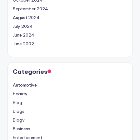
September 2024
August 2024
July 2024
June 2024
June 2002
Categories
Automotive
beauty
Blog
blogs
Blogv
Business
Entertainment