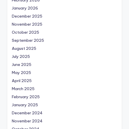
January 2026
December 2025
November 2025
October 2025
September 2025
August 2025
July 2025
June 2025
May 2025
April 2025
March 2025
February 2025
January 2025
December 2024
November 2024
October 2024