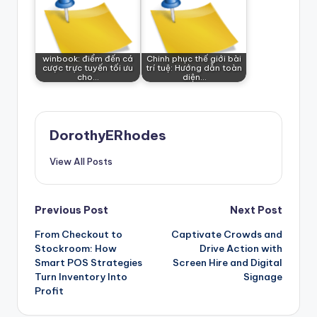
winbook: điểm đến cá
Chinh phục thế giới bài
cược trực tuyến tối ưu
trí tuệ: Hướng dẫn toàn
cho…
diện…
DorothyERhodes
View All Posts
Post
Previous Post
Next Post
From Checkout to
Captivate Crowds and
navigation
Stockroom: How
Drive Action with
Smart POS Strategies
Screen Hire and Digital
Turn Inventory Into
Signage
Profit