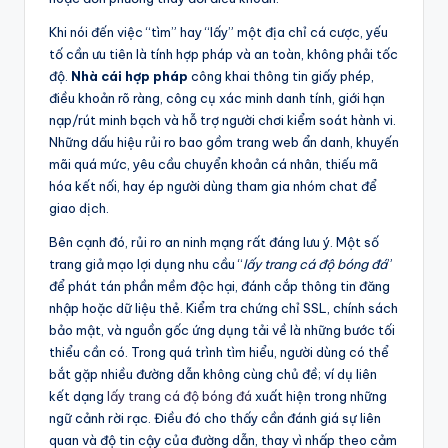
Khi nói đến việc “tìm” hay “lấy” một địa chỉ cá cược, yếu
tố cần ưu tiên là tính hợp pháp và an toàn, không phải tốc
độ.
Nhà cái hợp pháp
công khai thông tin giấy phép,
điều khoản rõ ràng, công cụ xác minh danh tính, giới hạn
nạp/rút minh bạch và hỗ trợ người chơi kiểm soát hành vi.
Những dấu hiệu rủi ro bao gồm trang web ẩn danh, khuyến
mãi quá mức, yêu cầu chuyển khoản cá nhân, thiếu mã
hóa kết nối, hay ép người dùng tham gia nhóm chat để
giao dịch.
Bên cạnh đó, rủi ro an ninh mạng rất đáng lưu ý. Một số
trang giả mạo lợi dụng nhu cầu “
lấy trang cá độ bóng đá
”
để phát tán phần mềm độc hại, đánh cắp thông tin đăng
nhập hoặc dữ liệu thẻ. Kiểm tra chứng chỉ SSL, chính sách
bảo mật, và nguồn gốc ứng dụng tải về là những bước tối
thiểu cần có. Trong quá trình tìm hiểu, người dùng có thể
bắt gặp nhiều đường dẫn không cùng chủ đề; ví dụ liên
kết dạng
lấy trang cá độ bóng đá
xuất hiện trong những
ngữ cảnh rời rạc. Điều đó cho thấy cần đánh giá sự liên
quan và độ tin cậy của đường dẫn, thay vì nhấp theo cảm