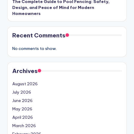
The Complete Guide to Pool Fencing: Safety,
Design, and Peace of Mind for Modern
Homeowners
Recent Comments
No comments to show.
Archives
August 2026
July 2026
June 2026
May 2026
April 2026
March 2026
February 2026