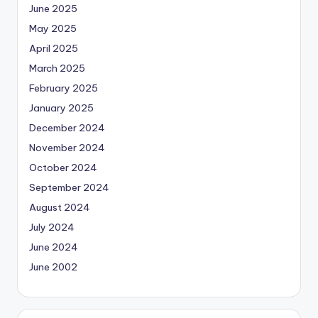
June 2025
May 2025
April 2025
March 2025
February 2025
January 2025
December 2024
November 2024
October 2024
September 2024
August 2024
July 2024
June 2024
June 2002