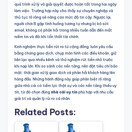
quá trình xử lý và giải quyết được hoàn tất trong hai ngày
làm việc. Trường hợp này cho thấy sự chuyên nghiệp và
thủ tục rõ ràng sẽ nâng cao mức độ tin cậy. Ngược lại,
người chơi B gặp tình huống tương tự nhưng bị bỏ sót
email, không có phản hồi trong nhiều tuần dẫn đến mất
niềm tin và đôi khi tổn thất tài chính.
Kinh nghiệm thực tiễn rút ra từ cộng đồng: luôn yêu cầu
bằng chứng giao dịch, chụp màn hình các điều khoản, giữ
liên lạc qua nhiều kênh và thử nghiệm rút tiền nhỏ trước
khi nạp lớn. Khi so sánh các nền tảng, nên đặt tiêu chí bảo
mật, thời gian xử lý giao dịch và phản hồi khách hàng lên
hàng đầu. Những hành động này giúp phân biệt rõ ràng
giữa nhà cái có tiềm lực thật sự và các nền tảng thiếu uy
tín, từ đó chọn đúng
nhà cái uy tín
phù hợp với nhu cầu
giải trí và quản lý rủi ro cá nhân.
Related Posts: