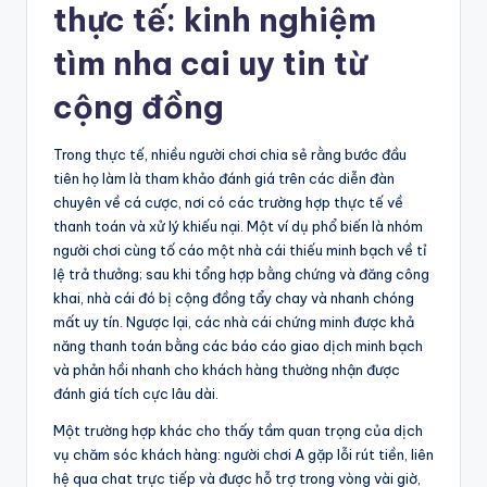
thực tế: kinh nghiệm
tìm
nha cai uy tin
từ
cộng đồng
Trong thực tế, nhiều người chơi chia sẻ rằng bước đầu
tiên họ làm là tham khảo đánh giá trên các diễn đàn
chuyên về cá cược, nơi có các trường hợp thực tế về
thanh toán và xử lý khiếu nại. Một ví dụ phổ biến là nhóm
người chơi cùng tố cáo một nhà cái thiếu minh bạch về tỉ
lệ trả thưởng; sau khi tổng hợp bằng chứng và đăng công
khai, nhà cái đó bị cộng đồng tẩy chay và nhanh chóng
mất uy tín. Ngược lại, các nhà cái chứng minh được khả
năng thanh toán bằng các báo cáo giao dịch minh bạch
và phản hồi nhanh cho khách hàng thường nhận được
đánh giá tích cực lâu dài.
Một trường hợp khác cho thấy tầm quan trọng của dịch
vụ chăm sóc khách hàng: người chơi A gặp lỗi rút tiền, liên
hệ qua chat trực tiếp và được hỗ trợ trong vòng vài giờ,