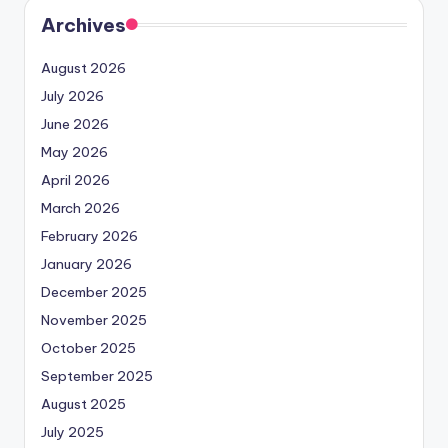
Archives
August 2026
July 2026
June 2026
May 2026
April 2026
March 2026
February 2026
January 2026
December 2025
November 2025
October 2025
September 2025
August 2025
July 2025