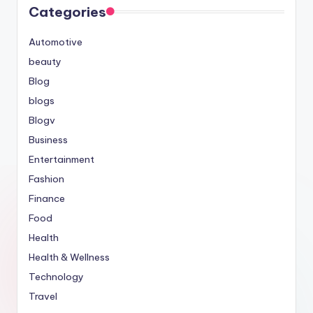
Categories
Automotive
beauty
Blog
blogs
Blogv
Business
Entertainment
Fashion
Finance
Food
Health
Health & Wellness
Technology
Travel