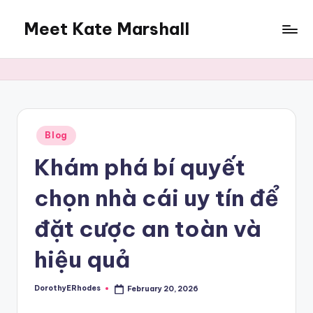
Meet Kate Marshall
Skip
to
From
content
personal
to
global:
a
full
Posted
Blog
in
spectrum
Khám phá bí quyết
blog
chọn
nhà cái uy tín
để
đặt cược an toàn và
hiệu quả
DorothyERhodes
February 20, 2026
Posted
by