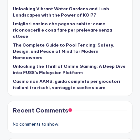
Unlocking Vibrant Water Gardens and Lush
Landscapes with the Power of KOI77
I migliori casino che pagano subito: come
riconoscerli e cosa fare per prelevare senza
attese
The Complete Guide to Pool Fencing: Safety,
Design, and Peace of Mind for Modern
Homeowners
Unlocking the Thrill of Online Gaming: A Deep Dive
into FU88’s Malaysian Platform
Casino non AAMS: guida completa per giocatori
italiani tra rischi, vantaggi e scelte sicure
Recent Comments
No comments to show.