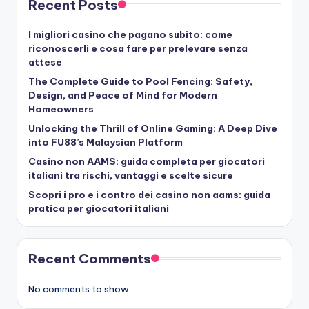
Recent Posts
I migliori casino che pagano subito: come
riconoscerli e cosa fare per prelevare senza
attese
The Complete Guide to Pool Fencing: Safety,
Design, and Peace of Mind for Modern
Homeowners
Unlocking the Thrill of Online Gaming: A Deep Dive
into FU88’s Malaysian Platform
Casino non AAMS: guida completa per giocatori
italiani tra rischi, vantaggi e scelte sicure
Scopri i pro e i contro dei casino non aams: guida
pratica per giocatori italiani
Recent Comments
No comments to show.