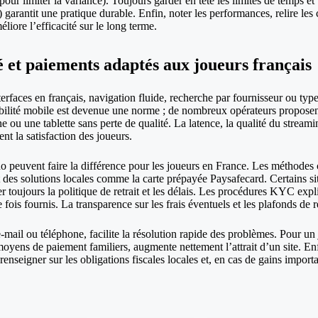
pour limiter la variance). Toujours garder en tête les limites de temps et u
) garantit une pratique durable. Enfin, noter les performances, relire les
liore l’efficacité sur le long terme.
é et paiements adaptés aux joueurs français
erfaces en français, navigation fluide, recherche par fournisseur ou type 
ibilité mobile est devenue une norme ; de nombreux opérateurs proposent
une tablette sans perte de qualité. La latence, la qualité du streaming
nt la satisfaction des joueurs.
o peuvent faire la différence pour les joueurs en France. Les méthodes c
 et des solutions locales comme la carte prépayée Paysafecard. Certains s
toujours la politique de retrait et les délais. Les procédures KYC expliq
ne fois fournis. La transparence sur les frais éventuels et les plafonds de r
e-mail ou téléphone, facilite la résolution rapide des problèmes. Pour un 
oyens de paiement familiers, augmente nettement l’attrait d’un site. Enfi
e renseigner sur les obligations fiscales locales et, en cas de gains impor