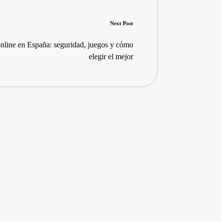
Next Post
online en España: seguridad, juegos y cómo
elegir el mejor