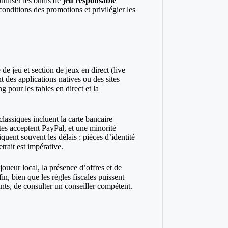
tiliser les outils de
jeu responsable
 conditions des promotions et privilégier les
de jeu et section de jeux en direct (live
 des applications natives ou des sites
 pour les tables en direct et la
lassiques incluent la carte bancaire
ites acceptent PayPal, et une minorité
uent souvent les délais : pièces d’identité
etrait est impérative.
joueur local, la présence d’offres et de
n, bien que les règles fiscales puissent
tants, de consulter un conseiller compétent.