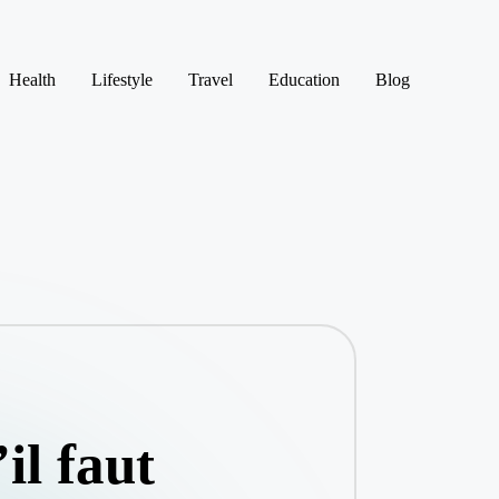
Health
Lifestyle
Travel
Education
Blog
il faut