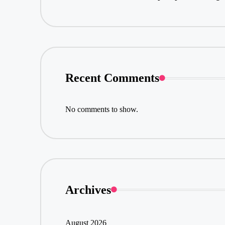
Recent Comments
No comments to show.
Archives
August 2026