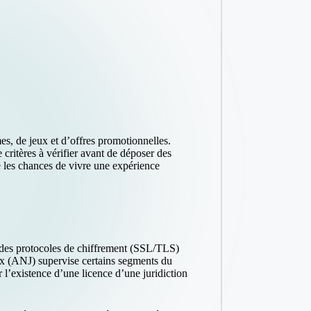
s, de jeux et d’offres promotionnelles.
 critères à vérifier avant de déposer des
e les chances de vivre une expérience
, des protocoles de chiffrement (SSL/TLS)
eux (ANJ) supervise certains segments du
 l’existence d’une licence d’une juridiction