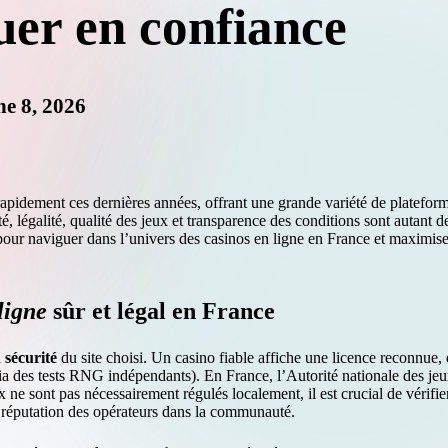
uer en confiance
ne 8, 2026
apidement ces dernières années, offrant une grande variété de plateforme
, légalité, qualité des jeux et transparence des conditions sont autant de
pour naviguer dans l’univers des casinos en ligne en France et maximis
ligne
sûr et légal en France
a
sécurité
du site choisi. Un casino fiable affiche une licence reconnue
 via des tests RNG indépendants). En France, l’Autorité nationale des j
 ne sont pas nécessairement régulés localement, il est crucial de vérifier
a réputation des opérateurs dans la communauté.