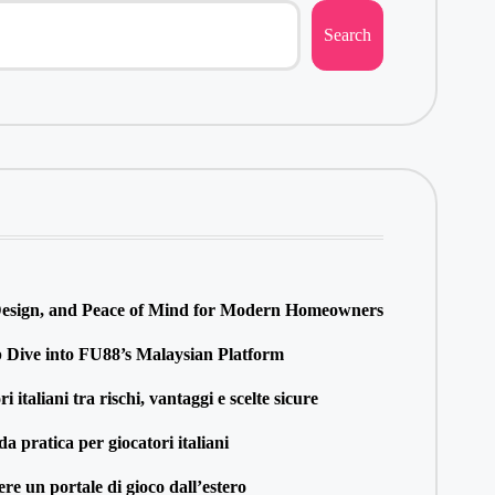
Search
 Design, and Peace of Mind for Modern Homeowners
p Dive into FU88’s Malaysian Platform
taliani tra rischi, vantaggi e scelte sicure
a pratica per giocatori italiani
e un portale di gioco dall’estero