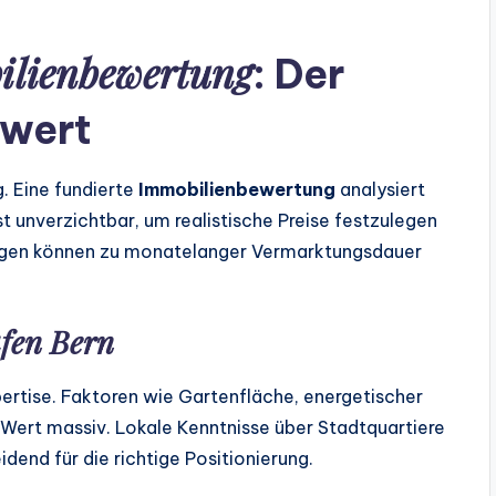
ilienbewertung
: Der
twert
. Eine fundierte
Immobilienbewertung
analysiert
st unverzichtbar, um realistische Preise festzulegen
ungen können zu monatelanger Vermarktungsdauer
fen Bern
rtise. Faktoren wie Gartenfläche, energetischer
Wert massiv. Lokale Kenntnisse über Stadtquartiere
idend für die richtige Positionierung.