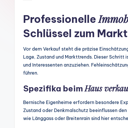
by
Immob
Professionelle
Schlüssel zum Mark
Vor dem Verkauf steht die präzise Einschätzung
Lage, Zustand und Markttrends. Dieser Schritt i
und Interessenten anzuziehen. Fehleinschätz
führen.
Haus verkau
Spezifika beim
Bernische Eigenheime erfordern besondere Expe
Zustand oder Denkmalschutz beeinflussen den 
wie Länggass oder Breitenrain sind hier entsche