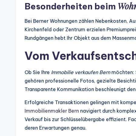
Wohn
Besonderheiten beim
Bei Berner Wohnungen zählen Nebenkosten, Au
Kirchenfeld oder Zentrum erzielen Premiumpreis
Rundgängen hebt Ihr Objekt aus dem Massenma
Vom Verkaufsentsch
Ob Sie Ihre
Immobilie verkaufen Bern
möchten: S
gehören professionelle Fotos, gezielte Besich
Transparente Kommunikation beschleunigt den 
Erfolgreiche Transaktionen gelingen mit kompe
Immobilienmakler Bern
navigiert durch komplex
Verkauf bis zur Schlüsselübergabe effizient. F
deren Erwartungen genau.