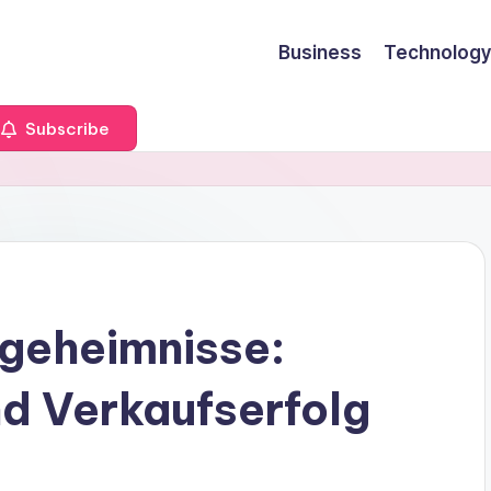
Business
Technology
Subscribe
ngeheimnisse:
d Verkaufserfolg