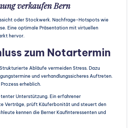
ung verkaufen Bern
ssicht oder Stockwerk. Nachfrage-Hotspots wie
e. Eine optimale Präsentation mit virtuellen
rkt hervor.
luss zum Notartermin
trukturierte Abläufe vermeiden Stress. Dazu
tigungstermine und verhandlungssicheres Auftreten.
Prozess erheblich.
tenter Unterstützung. Ein erfahrener
e Verträge, prüft Käuferbonität und steuert den
achleute kennen die Berner Kaufinteressenten und