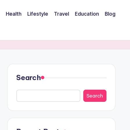
Health
Lifestyle
Travel
Education
Blog
Search
Search