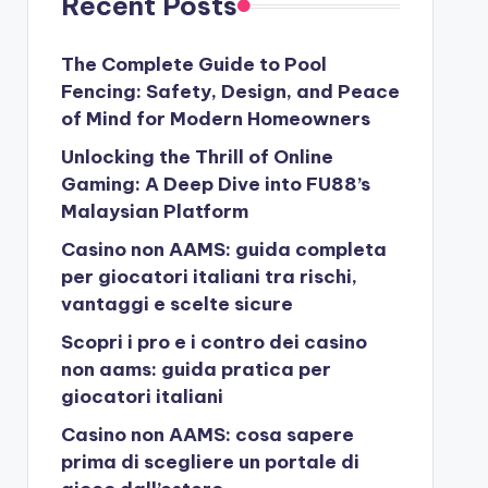
Recent Posts
The Complete Guide to Pool
Fencing: Safety, Design, and Peace
of Mind for Modern Homeowners
Unlocking the Thrill of Online
Gaming: A Deep Dive into FU88’s
Malaysian Platform
Casino non AAMS: guida completa
per giocatori italiani tra rischi,
vantaggi e scelte sicure
Scopri i pro e i contro dei casino
non aams: guida pratica per
giocatori italiani
Casino non AAMS: cosa sapere
prima di scegliere un portale di