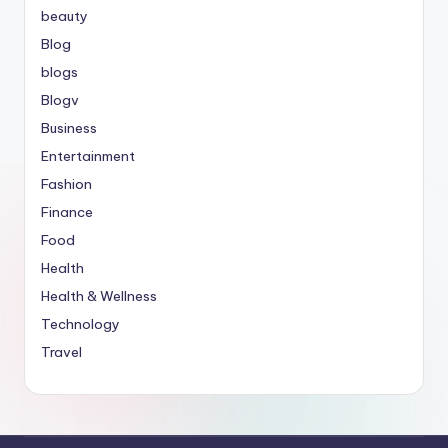
beauty
Blog
blogs
Blogv
Business
Entertainment
Fashion
Finance
Food
Health
Health & Wellness
Technology
Travel