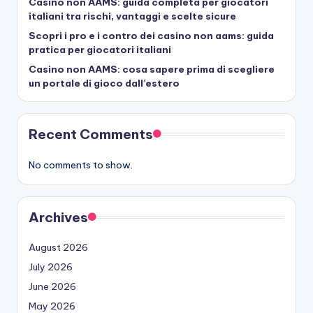
Casino non AAMS: guida completa per giocatori
italiani tra rischi, vantaggi e scelte sicure
Scopri i pro e i contro dei casino non aams: guida
pratica per giocatori italiani
Casino non AAMS: cosa sapere prima di scegliere
un portale di gioco dall’estero
Recent Comments
No comments to show.
Archives
August 2026
July 2026
June 2026
May 2026