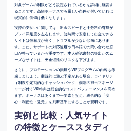
対象ゲームの制限がどう設定されているかを詳細に確認す
ることです。高額ボーナスでも厳しい条件が付いていれば
現実的に価値は低くなります。
実際の支払いに関しては、出金スピードと手数料の有無が
プレイ満足度を左右します。短時間で安定して出金できる
サイトは信頼度が高く、トラブルが少ない傾向にありま
す。また、サポートの対応速度や日本語での問い合わせ窓
口が整っているかも重要です。本人確認書類の提出がスム
ーズなサイトは、出金遅延のリスクを下げます。
さらに、プロモーションの頻度やVIPプログラムの内容も考
慮しましょう。継続的に遊ぶ予定がある場合、ロイヤリテ
ィ制度や定期的なキャッシュバック、個別の担当マネージ
ャーが付くVIP特典は総合的なコストパフォーマンスを高め
ます。ボーナスはあくまで一要素と捉え、総合的な「安
心・利便性・還元」を判断基準にすることが賢明です。
実例と比較：人気サイト
の特徴とケーススタディ