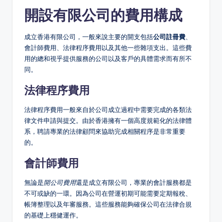
開設有限公司的費用構成
成立香港有限公司，一般來說主要的開支包括
公司註冊費
、
會計師費用、法律程序費用以及其他一些雜項支出。這些費
用的總和視乎提供服務的公司以及客戶的具體需求而有所不
同。
法律程序費用
法律程序費用一般來自於公司成立過程中需要完成的各類法
律文件申請與提交。由於香港擁有一個高度規範化的法律體
系，聘請專業的法律顧問來協助完成相關程序是非常重要
的。
會計師費用
無論是
開公司費用
還是成立有限公司，專業的會計服務都是
不可或缺的一環。因為公司在營運初期可能需要定期報稅、
帳簿整理以及年審服務。這些服務能夠確保公司在法律合規
的基礎上穩健運作。