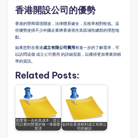
香港開設公司的優勢
香港的營商環境開放，法律體系健全，且稅率相對較低。這
些優勢使得不少外國企業將香港視作其區域性總部的理想地
點。
如果您對在香港
成立有限公司費用
有進一步的了解需求，可
以訪問這個
成立公司費用
的詳細頁面，以獲得更加專業與精
準的資訊。
Related Posts:
創業第一步的真成本：從公
司註冊到營運的每一筆都要
如何在香港順利成立有限公
算清
司的秘訣