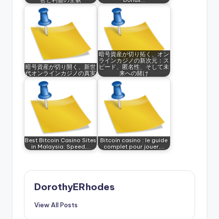
暗号資産が切り拓く、オン
ラインカジノの新次元：ス
暗号資産が切り開く、新世
ピード、匿名性、そして未
代オンラインカジノの真実
来への賭け
Best Bitcoin Casino Sites
Bitcoin casino : le guide
in Malaysia: Speed,…
complet pour jouer,…
DorothyERhodes
View All Posts