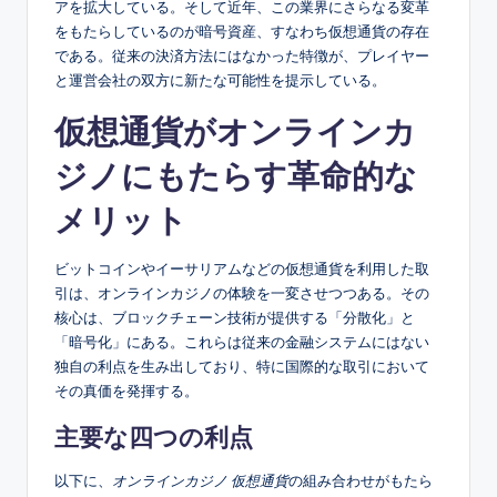
アを拡大している。そして近年、この業界にさらなる変革
をもたらしているのが暗号資産、すなわち仮想通貨の存在
である。従来の決済方法にはなかった特徴が、プレイヤー
と運営会社の双方に新たな可能性を提示している。
仮想通貨がオンラインカ
ジノにもたらす革命的な
メリット
ビットコインやイーサリアムなどの仮想通貨を利用した取
引は、オンラインカジノの体験を一変させつつある。その
核心は、ブロックチェーン技術が提供する「分散化」と
「暗号化」にある。これらは従来の金融システムにはない
独自の利点を生み出しており、特に国際的な取引において
その真価を発揮する。
主要な四つの利点
以下に、
オンラインカジノ 仮想通貨
の組み合わせがもたら