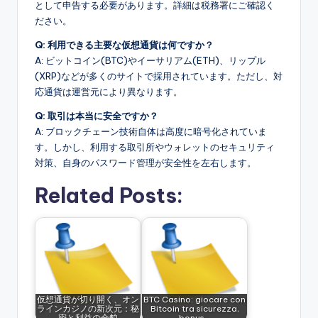
として申告する必要があります。詳細は税務署にご確認く
ださい。
Q: 利用できる主要な仮想通貨は何ですか？
A: ビットコイン(BTC)やイーサリアム(ETH)、リップル
(XRP)などが多くのサイトで採用されています。ただし、対
応通貨は運営元により異なります。
Q: 取引は本当に安全ですか？
A: ブロックチェーン技術自体は高度に暗号化されていま
す。しかし、利用する取引所やウォレットのセキュリティ
対策、自身のパスワード管理が安全性を左右します。
Related Posts:
仮想通貨が切り開く、オン
BTC Casino: giocare con
ラインカジノの新次元：秘
Bitcoin tra sicurezza,
密と利益の全貌
bonus…