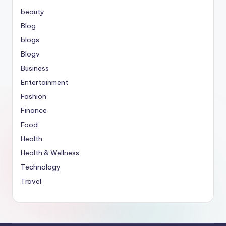
beauty
Blog
blogs
Blogv
Business
Entertainment
Fashion
Finance
Food
Health
Health & Wellness
Technology
Travel