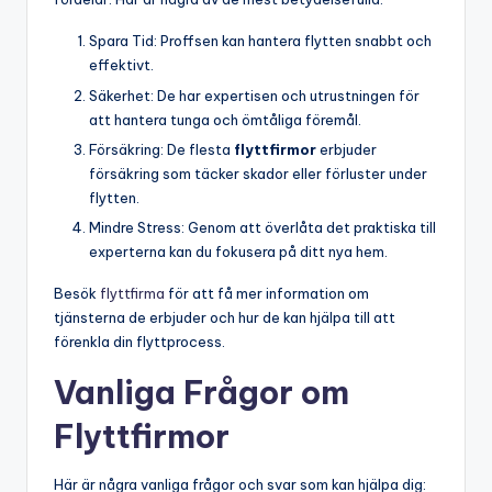
Spara Tid: Proffsen kan hantera flytten snabbt och
effektivt.
Säkerhet: De har expertisen och utrustningen för
att hantera tunga och ömtåliga föremål.
Försäkring: De flesta
flyttfirmor
erbjuder
försäkring som täcker skador eller förluster under
flytten.
Mindre Stress: Genom att överlåta det praktiska till
experterna kan du fokusera på ditt nya hem.
Besök
flyttfirma
för att få mer information om
tjänsterna de erbjuder och hur de kan hjälpa till att
förenkla din flyttprocess.
Vanliga Frågor om
Flyttfirmor
Här är några vanliga frågor och svar som kan hjälpa dig: