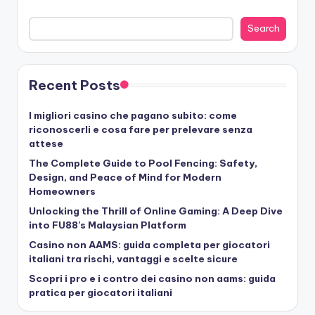
Search
Recent Posts
I migliori casino che pagano subito: come
riconoscerli e cosa fare per prelevare senza
attese
The Complete Guide to Pool Fencing: Safety,
Design, and Peace of Mind for Modern
Homeowners
Unlocking the Thrill of Online Gaming: A Deep Dive
into FU88’s Malaysian Platform
Casino non AAMS: guida completa per giocatori
italiani tra rischi, vantaggi e scelte sicure
Scopri i pro e i contro dei casino non aams: guida
pratica per giocatori italiani