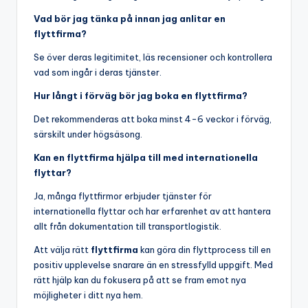
Vad bör jag tänka på innan jag anlitar en
flyttfirma?
Se över deras legitimitet, läs recensioner och kontrollera
vad som ingår i deras tjänster.
Hur långt i förväg bör jag boka en flyttfirma?
Det rekommenderas att boka minst 4-6 veckor i förväg,
särskilt under högsäsong.
Kan en flyttfirma hjälpa till med internationella
flyttar?
Ja, många flyttfirmor erbjuder tjänster för
internationella flyttar och har erfarenhet av att hantera
allt från dokumentation till transportlogistik.
Att välja rätt
flyttfirma
kan göra din flyttprocess till en
positiv upplevelse snarare än en stressfylld uppgift. Med
rätt hjälp kan du fokusera på att se fram emot nya
möjligheter i ditt nya hem.