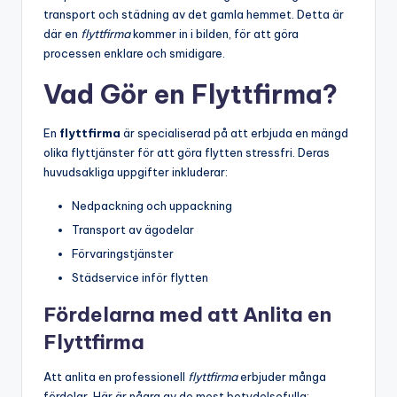
transport och städning av det gamla hemmet. Detta är
där en
flyttfirma
kommer in i bilden, för att göra
processen enklare och smidigare.
Vad Gör en Flyttfirma?
En
flyttfirma
är specialiserad på att erbjuda en mängd
olika flyttjänster för att göra flytten stressfri. Deras
huvudsakliga uppgifter inkluderar:
Nedpackning och uppackning
Transport av ägodelar
Förvaringstjänster
Städservice inför flytten
Fördelarna med att Anlita en
Flyttfirma
Att anlita en professionell
flyttfirma
erbjuder många
fördelar. Här är några av de mest betydelsefulla: