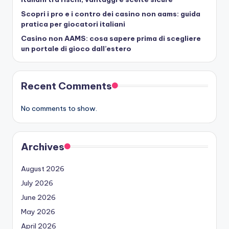
Scopri i pro e i contro dei casino non aams: guida
pratica per giocatori italiani
Casino non AAMS: cosa sapere prima di scegliere
un portale di gioco dall’estero
Recent Comments
No comments to show.
Archives
August 2026
July 2026
June 2026
May 2026
April 2026