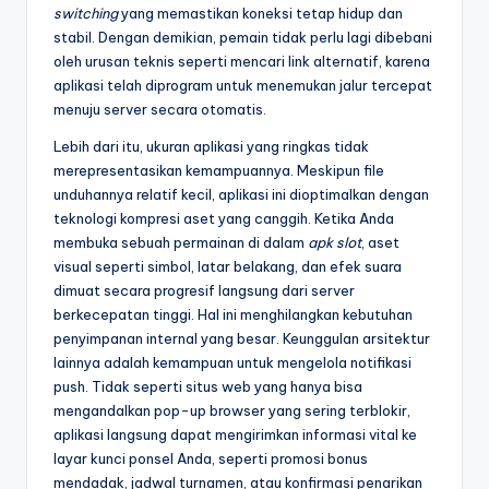
switching
yang memastikan koneksi tetap hidup dan
stabil. Dengan demikian, pemain tidak perlu lagi dibebani
oleh urusan teknis seperti mencari link alternatif, karena
aplikasi telah diprogram untuk menemukan jalur tercepat
menuju server secara otomatis.
Lebih dari itu, ukuran aplikasi yang ringkas tidak
merepresentasikan kemampuannya. Meskipun file
unduhannya relatif kecil, aplikasi ini dioptimalkan dengan
teknologi kompresi aset yang canggih. Ketika Anda
membuka sebuah permainan di dalam
apk slot
, aset
visual seperti simbol, latar belakang, dan efek suara
dimuat secara progresif langsung dari server
berkecepatan tinggi. Hal ini menghilangkan kebutuhan
penyimpanan internal yang besar. Keunggulan arsitektur
lainnya adalah kemampuan untuk mengelola notifikasi
push. Tidak seperti situs web yang hanya bisa
mengandalkan pop-up browser yang sering terblokir,
aplikasi langsung dapat mengirimkan informasi vital ke
layar kunci ponsel Anda, seperti promosi bonus
mendadak, jadwal turnamen, atau konfirmasi penarikan