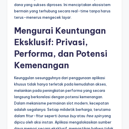
dana yang sukses diproses. Ini menciptakan ekosistem
bermain yang terhubung secara real-time tanpa harus
terus-menerus mengecek layar.
Mengurai Keuntungan
Eksklusif: Privasi,
Performa, dan Potensi
Kemenangan
Keunggulan sesungguhnya dari penggunaan aplikasi
khusus tidak hanya terletak pada kemudahan akses,
melainkan pada peningkatan performa yang secara
langsung berkorelasi dengan potensi kemenangan.
Dalam mekanisme permainan slot modern, kecepatan
adalah segalanya. Setiap milidetik berharga, terutama
dalam fitur-fitur seperti
bonus buy
atau
free spin
yang
dipicu oleh aksi instan. Aplikasi mengalokasikan sumber
daya memori secara eksklusif, memastikan bahwa tidak