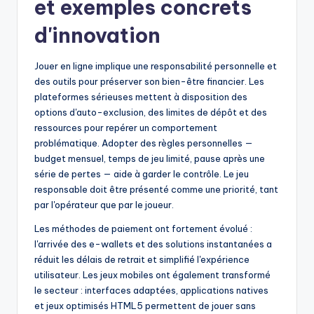
et exemples concrets
d'innovation
Jouer en ligne implique une responsabilité personnelle et
des outils pour préserver son bien-être financier. Les
plateformes sérieuses mettent à disposition des
options d'auto-exclusion, des limites de dépôt et des
ressources pour repérer un comportement
problématique. Adopter des règles personnelles —
budget mensuel, temps de jeu limité, pause après une
série de pertes — aide à garder le contrôle. Le jeu
responsable doit être présenté comme une priorité, tant
par l'opérateur que par le joueur.
Les méthodes de paiement ont fortement évolué :
l'arrivée des e-wallets et des solutions instantanées a
réduit les délais de retrait et simplifié l'expérience
utilisateur. Les jeux mobiles ont également transformé
le secteur : interfaces adaptées, applications natives
et jeux optimisés HTML5 permettent de jouer sans