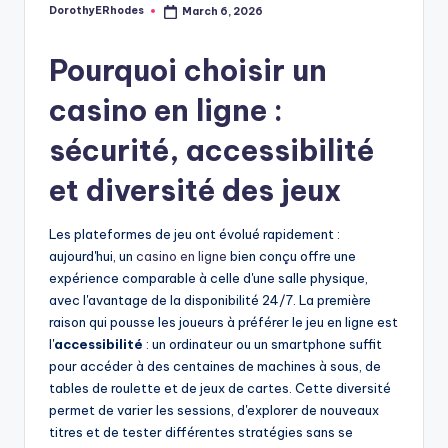
DorothyERhodes
March 6, 2026
Posted
by
Pourquoi choisir un
casino en ligne
:
sécurité, accessibilité
et diversité des jeux
Les plateformes de jeu ont évolué rapidement :
aujourd'hui, un
casino en ligne
bien conçu offre une
expérience comparable à celle d'une salle physique,
avec l'avantage de la disponibilité 24/7. La première
raison qui pousse les joueurs à préférer le jeu en ligne est
l'
accessibilité
: un ordinateur ou un smartphone suffit
pour accéder à des centaines de machines à sous, de
tables de roulette et de jeux de cartes. Cette diversité
permet de varier les sessions, d'explorer de nouveaux
titres et de tester différentes stratégies sans se