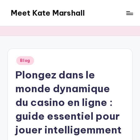
Meet Kate Marshall
Skip
to
From
content
personal
to
global:
a
full
Posted
Blog
in
spectrum
Plongez dans le
blog
monde dynamique
du casino en ligne :
guide essentiel pour
jouer intelligemment