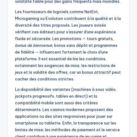
volatilité faible pour des gains fréquents mais moindres.
Les fournisseurs de logiciels comme NetEnt,
Microgaming ou Evolution contribuent à la qualité et à la
diversité des titres proposés. Les joueurs avisés
vérifient ces éditeurs pour s'assurer d'une expérience
fluide et sécurisée. Les promotions — tours gratuits,
bonus de bienvenue
, bonus sans dépôt et programmes
de fidélité — influencent fortement le choix d'une
plateforme. Il est essentiel de lire les conditions,
notamment les exigences de mise, les restrictions de
jeux et la validité des offres, car un bonus attractif peut
cacher des conditions strictes.
La disponibilité des variantes (machines à sous vidéo,
jackpots progressifs, tables en direct) et la
compatibilité mobile sont aussi des critères
déterminants. Les casinos modernes proposent des
applications ou des sites responsives pour jouer sur
smartphone ou tablette. Enfin, la transparence sur les
limites de mise, les méthodes de paiement et le service
client contribue à une expérience de jeu saine et