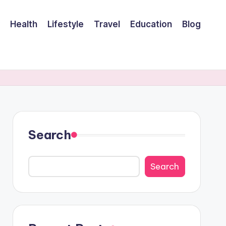
Health
Lifestyle
Travel
Education
Blog
Search
Search