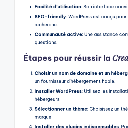
Facilité d’utilisation
: Son interface conv
SEO-friendly
: WordPress est conçu pour
recherche.
Communauté active
: Une assistance co
questions.
Crea
Étapes pour réussir la
Choisir un nom de domaine et un héber
un fournisseur d’hébergement fiable.
Installer WordPress
: Utilisez les install
hébergeurs.
Sélectionner un thème
: Choisissez un th
marque.
Installer des plugins indispensables
: Po