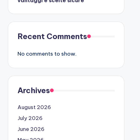
vantaggi e scelte sicure
Recent Comments
No comments to show.
Archives
August 2026
July 2026
June 2026