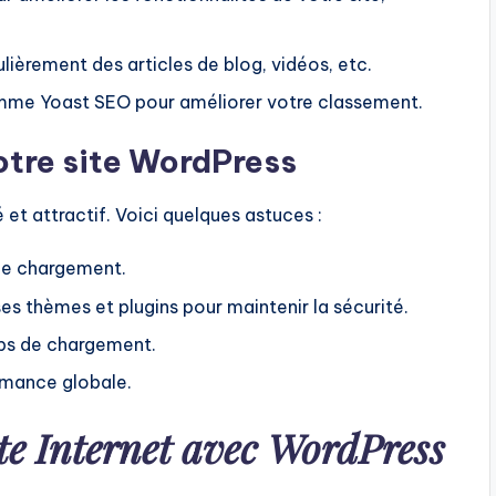
gulièrement des articles de blog, vidéos, etc.
comme Yoast SEO pour améliorer votre classement.
otre site WordPress
 et attractif. Voici quelques astuces :
de chargement.
es thèmes et plugins pour maintenir la sécurité.
mps de chargement.
rmance globale.
te Internet avec WordPress