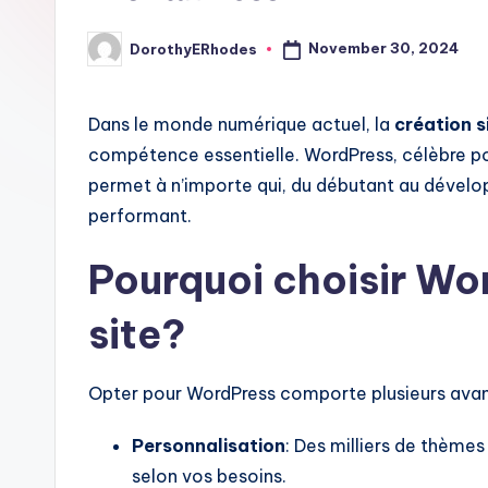
November 30, 2024
DorothyERhodes
Posted
by
Dans le monde numérique actuel, la
création s
compétence essentielle. WordPress, célèbre pour
permet à n’importe qui, du débutant au dévelop
performant.
Pourquoi choisir Wo
site?
Opter pour WordPress comporte plusieurs avan
Personnalisation
: Des milliers de thèmes
selon vos besoins.