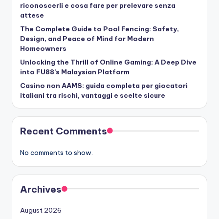
riconoscerli e cosa fare per prelevare senza
attese
The Complete Guide to Pool Fencing: Safety,
Design, and Peace of Mind for Modern
Homeowners
Unlocking the Thrill of Online Gaming: A Deep Dive
into FU88’s Malaysian Platform
Casino non AAMS: guida completa per giocatori
italiani tra rischi, vantaggi e scelte sicure
Recent Comments
No comments to show.
Archives
August 2026