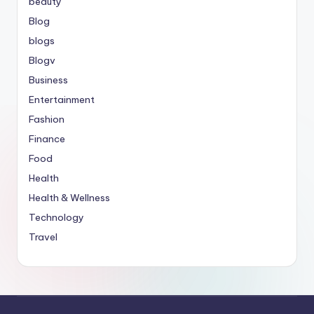
beauty
Blog
blogs
Blogv
Business
Entertainment
Fashion
Finance
Food
Health
Health & Wellness
Technology
Travel