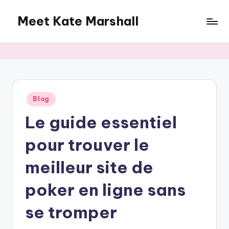
Meet Kate Marshall
Skip
to
From
content
personal
to
global:
a
full
Posted
Blog
in
spectrum
Le guide essentiel
blog
pour trouver le
meilleur site de
poker en ligne sans
se tromper