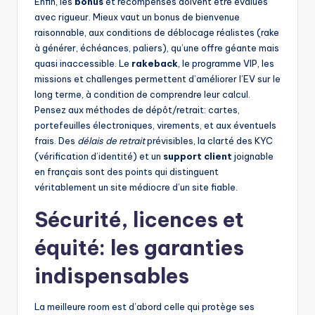
Enfin, les
bonus
et récompenses doivent être évalués
avec rigueur. Mieux vaut un bonus de bienvenue
raisonnable, aux conditions de déblocage réalistes (rake
à générer, échéances, paliers), qu’une offre géante mais
quasi inaccessible. Le
rakeback
, le programme VIP, les
missions et challenges permettent d’améliorer l’EV sur le
long terme, à condition de comprendre leur calcul.
Pensez aux méthodes de dépôt/retrait: cartes,
portefeuilles électroniques, virements, et aux éventuels
frais. Des
délais de retrait
prévisibles, la clarté des KYC
(vérification d’identité) et un
support client
joignable
en français sont des points qui distinguent
véritablement un site médiocre d’un site fiable.
Sécurité, licences et
équité: les garanties
indispensables
La meilleure room est d’abord celle qui protège ses