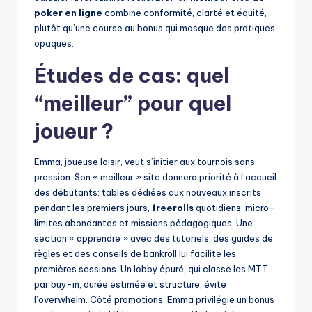
poker en ligne
combine conformité, clarté et équité,
plutôt qu’une course au bonus qui masque des pratiques
opaques.
Études de cas: quel
“meilleur” pour quel
joueur ?
Emma, joueuse loisir, veut s’initier aux tournois sans
pression. Son « meilleur » site donnera priorité à l’accueil
des débutants: tables dédiées aux nouveaux inscrits
pendant les premiers jours,
freerolls
quotidiens, micro-
limites abondantes et missions pédagogiques. Une
section « apprendre » avec des tutoriels, des guides de
règles et des conseils de bankroll lui facilite les
premières sessions. Un lobby épuré, qui classe les MTT
par buy-in, durée estimée et structure, évite
l’overwhelm. Côté promotions, Emma privilégie un bonus