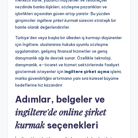
merkezli varlık, yabancı müşteriler ve tedarikçiler
nezdinde banka ilişkileri, sözleşme pazarlıkları ve
işbirlikleri açısından güven artışı yaratır. Bu yüzden
girişimciler
ingiltere şirket kurmak
sürecini stratejik bir
hamle olarak değerlendirirler.
Türkiye’den veya başka bir ülkeden iş kurmayı düşünenler
için İngiltere, uluslararası hukuka uyumlu sözleşme
uygulamaları, gelişmiş finansal hizmetler ve geniş
danışmanlık ağı ile destek sunar. Özellikle teknoloji,
danışmanlık, e-ticaret ve hizmet sektörlerinde faaliyet
göstermek isteyenler için
ingiltere şirket açma
işlemi,
marka güvenilirliğini artırmanın yanı sıra küresel büyüme
hedeflerine hız kazandırır.
Adımlar, belgeler ve
ingiltere'de online şirket
kurmak
seçenekleri