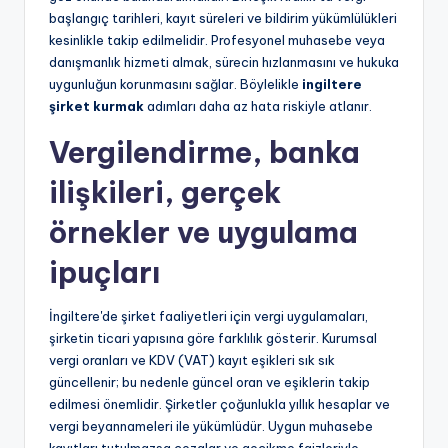
başlangıç tarihleri, kayıt süreleri ve bildirim yükümlülükleri
kesinlikle takip edilmelidir. Profesyonel muhasebe veya
danışmanlık hizmeti almak, sürecin hızlanmasını ve hukuka
uygunluğun korunmasını sağlar. Böylelikle
ingiltere
şirket kurmak
adımları daha az hata riskiyle atlanır.
Vergilendirme, banka
ilişkileri, gerçek
örnekler ve uygulama
ipuçları
İngiltere'de şirket faaliyetleri için vergi uygulamaları,
şirketin ticari yapısına göre farklılık gösterir. Kurumsal
vergi oranları ve KDV (VAT) kayıt eşikleri sık sık
güncellenir; bu nedenle güncel oran ve eşiklerin takip
edilmesi önemlidir. Şirketler çoğunlukla yıllık hesaplar ve
vergi beyannameleri ile yükümlüdür. Uygun muhasebe