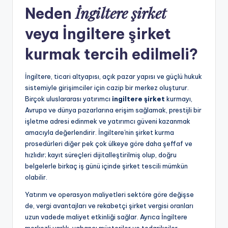
İngiltere şirket
Neden
veya
İngiltere şirket
kurmak
tercih edilmeli?
İngiltere, ticari altyapısı, açık pazar yapısı ve güçlü hukuk
sistemiyle girişimciler için cazip bir merkez oluşturur.
Birçok uluslararası yatırımcı
ingiltere şirket
kurmayı,
Avrupa ve dünya pazarlarına erişim sağlamak, prestijli bir
işletme adresi edinmek ve yatırımcı güveni kazanmak
amacıyla değerlendirir. İngiltere'nin şirket kurma
prosedürleri diğer pek çok ülkeye göre daha şeffaf ve
hızlıdır; kayıt süreçleri dijitalleştirilmiş olup, doğru
belgelerle birkaç iş günü içinde şirket tescili mümkün
olabilir.
Yatırım ve operasyon maliyetleri sektöre göre değişse
de, vergi avantajları ve rekabetçi şirket vergisi oranları
uzun vadede maliyet etkinliği sağlar. Ayrıca İngiltere