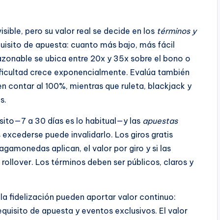
sible, pero su valor real se decide en los
términos y
uisito de apuesta: cuanto más bajo, más fácil
razonable se ubica entre 20x y 35x sobre el bono o
ificultad crece exponencialmente. Evalúa también
n contar al 100%, mientras que ruleta, blackjack y
s.
sito—7 a 30 días es lo habitual—y las
apuestas
 excederse puede invalidarlo. Los giros gratis
ragamonedas aplican, el valor por giro y si las
ollover. Los términos deben ser públicos, claros y
la fidelización pueden aportar valor continuo:
quisito de apuesta y eventos exclusivos. El valor