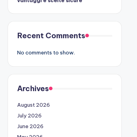
vantaggi e scelte sicure
Recent Comments
No comments to show.
Archives
August 2026
July 2026
June 2026