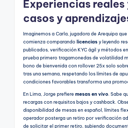
Experiencias reales 
casos y aprendizaje
Imaginemos a Carla, jugadora de Arequipa que
comienza comparando
licencias
y leyendo res
publicados, verificación KYC ágil y métodos e
prueba primero tragamonedas de volatilidad m
bono de bienvenida con rollover 25x solo sobre 
tras una semana, respetando los límites de apues
condiciones favorables transforma una promoci
En Lima, Jorge prefiere
mesas en vivo
. Sabe qu
recargas con requisitos bajos y cashback. Obse
disponibilidad de mesas en español, límites fle
operador posterga un retiro por verificación a
de solicitar el primer retiro, subiendo docume