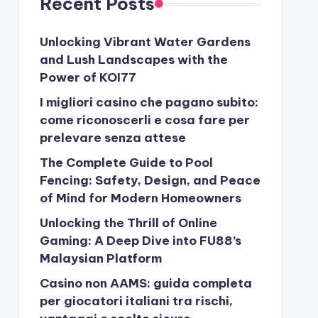
Recent Posts
Unlocking Vibrant Water Gardens
and Lush Landscapes with the
Power of KOI77
I migliori casino che pagano subito:
come riconoscerli e cosa fare per
prelevare senza attese
The Complete Guide to Pool
Fencing: Safety, Design, and Peace
of Mind for Modern Homeowners
Unlocking the Thrill of Online
Gaming: A Deep Dive into FU88’s
Malaysian Platform
Casino non AAMS: guida completa
per giocatori italiani tra rischi,