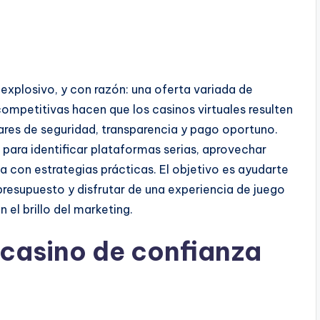
o explosivo, y con razón: una oferta variada de
mpetitivas hacen que los casinos virtuales resulten
res de seguridad, transparencia y pago oportuno.
s para identificar plataformas serias, aprovechar
a con estrategias prácticas. El objetivo es ayudarte
presupuesto y disfrutar de una experiencia de juego
n el brillo del marketing.
 casino de confianza