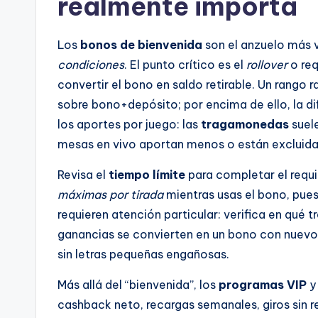
realmente importa
Los
bonos de bienvenida
son el anzuelo más vi
condiciones
. El punto crítico es el
rollover
o req
convertir el bono en saldo retirable. Un rango 
sobre bono+depósito; por encima de ello, la d
los aportes por juego: las
tragamonedas
suele
mesas en vivo aportan menos o están excluida
Revisa el
tiempo límite
para completar el requi
máximas por tirada
mientras usas el bono, pues
requieren atención particular: verifica en qué t
ganancias se convierten en un bono con nuevo r
sin letras pequeñas engañosas.
Más allá del “bienvenida”, los
programas VIP
y 
cashback neto, recargas semanales, giros sin re