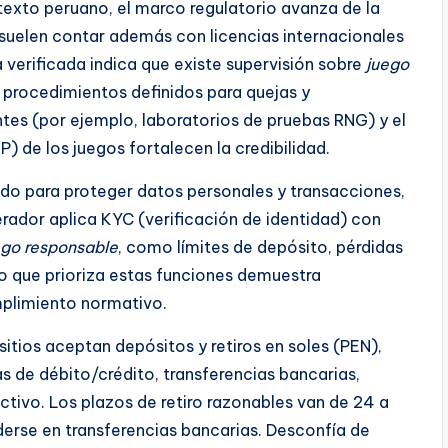
ntexto peruano, el marco regulatorio avanza de la
suelen contar además con licencias internacionales
 verificada indica que existe supervisión sobre
juego
y procedimientos definidos para quejas y
ntes (por ejemplo, laboratorios de pruebas RNG) y el
) de los juegos fortalecen la credibilidad.
ido para proteger datos personales y transacciones,
perador aplica KYC (verificación de identidad) con
ego responsable
, como límites de depósito, pérdidas
o que prioriza estas funciones demuestra
mplimiento normativo.
itios aceptan depósitos y retiros en soles (PEN),
as de débito/crédito, transferencias bancarias,
ctivo. Los plazos de retiro razonables van de 24 a
erse en transferencias bancarias. Desconfía de