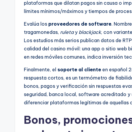
plataformas que dilatan pagos sin causa o im
límites mínimos/máximos y tiempos de proces
Evalúa los
proveedores de software
. Nombre
tragamonedas,
ruleta
y
blackjack
, con variant
Los estudios más serios publican datos de RT
calidad del casino móvil: una app o sitio web 
en redes móviles comunes, indica inversión tec
Finalmente, el
soporte al cliente
en español 2
respuesta cortos, es un termómetro de fiabili
bonos, pagos y verificación sin respuestas eva
seguridad, banca local, software acreditado 
diferenciar plataformas legítimas de aquellas a
Bonos, promociones 