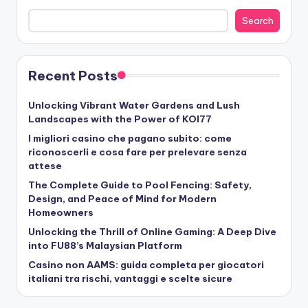
Search
Recent Posts
Unlocking Vibrant Water Gardens and Lush
Landscapes with the Power of KOI77
I migliori casino che pagano subito: come
riconoscerli e cosa fare per prelevare senza
attese
The Complete Guide to Pool Fencing: Safety,
Design, and Peace of Mind for Modern
Homeowners
Unlocking the Thrill of Online Gaming: A Deep Dive
into FU88’s Malaysian Platform
Casino non AAMS: guida completa per giocatori
italiani tra rischi, vantaggi e scelte sicure