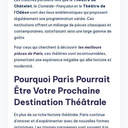
Châtelet
, le
Comédie-Française
et le
Théâtre de
l’Odéon
sont des lieux emblématiques qui proposent
régulièrement une programmation variée. Ces
institutions offrent un mélange de pièces classiques et
contemporaines, satisfaisant ainsi une large gamme de
goûts.
Pour ceux qui cherchent à découvrir
les meilleurs
pièces de Paris
, ces théâtres sont incontournables,
promettant une expérience inégalée qui allie histoire et
modernité.
Pourquoi Paris Pourrait
Être Votre Prochaine
Destination Théâtrale
En plus de sa riche histoire théâtrale, Paris continue
d’innover et d’expérimenter avec de nouvelles formes
artistiques. Les troupes parisiennes sont souvent à la