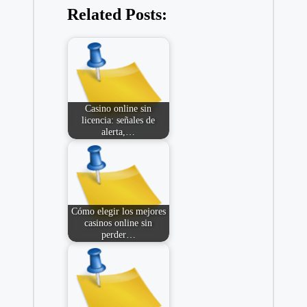
Related Posts:
Casino online sin
licencia: señales de
alerta,…
Cómo elegir los mejores
casinos online sin
perder…