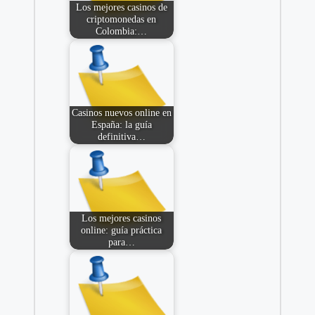
Los mejores casinos de
criptomonedas en
Colombia:…
Casinos nuevos online en
España: la guía
definitiva…
Los mejores casinos
online: guía práctica
para…