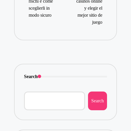
rischi e come
casinos online
sceglierli in
y elegir el
modo sicuro
mejor sitio de
juego
Search
Search