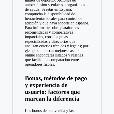
límites de depósito, opciones de
autoexclusión y enlaces a organismos
de ayuda. Si estás en España,
comprueba la disponibilidad de
herramientas locales para control de
adicción y que haya soporte en español.
Para informarte sobre plataformas
recomendadas y comparativas
imparciales, consulta guías
especializadas y directorios que
analizan criterios técnicos y legales; por
ejemplo, al buscar
mejores casinos
online
encontrarás listados y reseñas
que facilitan la comparación entre
operadores fiables.
Bonos, métodos de pago
y experiencia de
usuario: factores que
marcan la diferencia
Los bonos de bienvenida y las