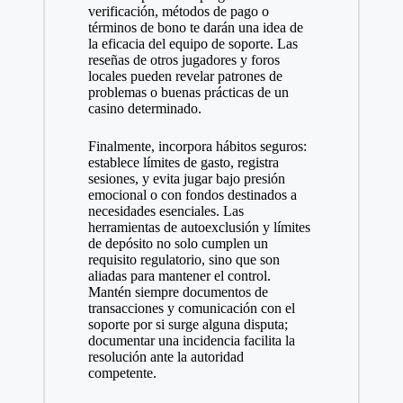
verificación, métodos de pago o
términos de bono te darán una idea de
la eficacia del equipo de soporte. Las
reseñas de otros jugadores y foros
locales pueden revelar patrones de
problemas o buenas prácticas de un
casino determinado.
Finalmente, incorpora hábitos seguros:
establece límites de gasto, registra
sesiones, y evita jugar bajo presión
emocional o con fondos destinados a
necesidades esenciales. Las
herramientas de autoexclusión y límites
de depósito no solo cumplen un
requisito regulatorio, sino que son
aliadas para mantener el control.
Mantén siempre documentos de
transacciones y comunicación con el
soporte por si surge alguna disputa;
documentar una incidencia facilita la
resolución ante la autoridad
competente.