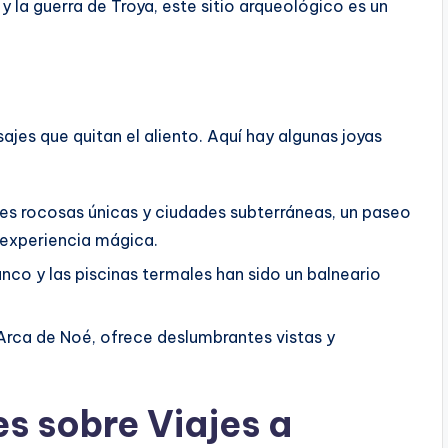
 la guerra de Troya, este sitio arqueológico es un
ajes que quitan el aliento. Aquí hay algunas joyas
s rocosas únicas y ciudades subterráneas, un paseo
 experiencia mágica.
anco y las piscinas termales han sido un balneario
Arca de Noé, ofrece deslumbrantes vistas y
es sobre
Viajes a