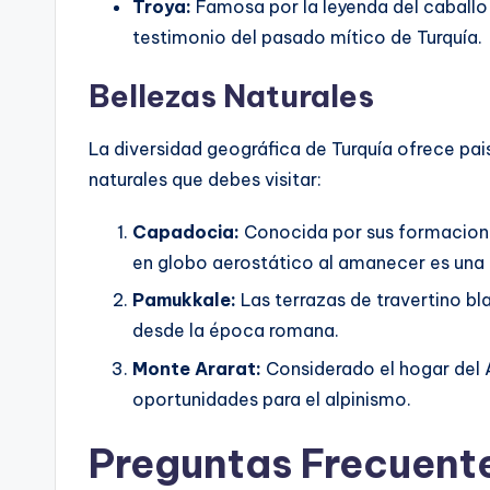
Troya:
Famosa por la leyenda del caballo y
testimonio del pasado mítico de Turquía.
Bellezas Naturales
La diversidad geográfica de Turquía ofrece pais
naturales que debes visitar:
Capadocia:
Conocida por sus formacione
en globo aerostático al amanecer es una
Pamukkale:
Las terrazas de travertino bl
desde la época romana.
Monte Ararat:
Considerado el hogar del 
oportunidades para el alpinismo.
Preguntas Frecuent