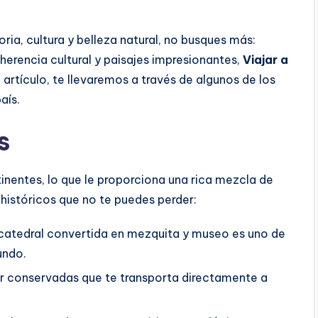
ria, cultura y belleza natural, no busques más:
a herencia cultural y paisajes impresionantes,
Viajar a
 artículo, te llevaremos a través de algunos de los
aís.
s
tinentes, lo que le proporciona una rica mezcla de
s históricos que no te puedes perder:
 catedral convertida en mezquita y museo es uno de
undo.
r conservadas que te transporta directamente a