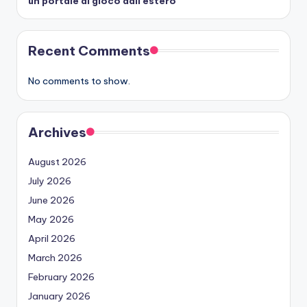
un portale di gioco dall’estero
Recent Comments
No comments to show.
Archives
August 2026
July 2026
June 2026
May 2026
April 2026
March 2026
February 2026
January 2026