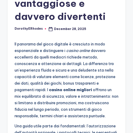
vantaggiose e
davvero divertenti
DorothyERhodes
December 28, 2025
Posted
by
Il panorama del gioco digitale è cresciuto in modo
esponenziale e distinguere i
casino online
davvero
eccellenti da quelli mediocri richiede metodo,
conoscenza e attenzione ai dettagli. La differenza tra
un’esperienza fluida e sicura e una deludente sta nella
capacità di valutare elementi come licenze, protezione
dei dati, qualità dei giochi, bonus trasparenti e
pagamenti rapidi. I
casino online migliori
offrono un
mix equilibrato di sicurezza, valore e intrattenimento: non
si limitano a distribuire promozioni, ma costruiscono
fiducia nel lungo periodo, con strumenti di gioco
responsabile, termini chiari e assistenza puntuale.
Una guida utile parte dai fondamentali: l’autorizzazione
dell’autorità nazionale, i protocolli tecnici, le percentuali