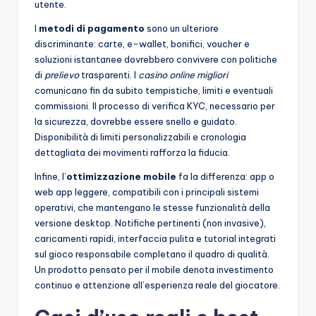
utente.
I
metodi di pagamento
sono un ulteriore
discriminante: carte, e-wallet, bonifici, voucher e
soluzioni istantanee dovrebbero convivere con politiche
di
prelievo
trasparenti. I
casino online migliori
comunicano fin da subito tempistiche, limiti e eventuali
commissioni. Il processo di verifica KYC, necessario per
la sicurezza, dovrebbe essere snello e guidato.
Disponibilità di limiti personalizzabili e cronologia
dettagliata dei movimenti rafforza la fiducia.
Infine, l’
ottimizzazione mobile
fa la differenza: app o
web app leggere, compatibili con i principali sistemi
operativi, che mantengano le stesse funzionalità della
versione desktop. Notifiche pertinenti (non invasive),
caricamenti rapidi, interfaccia pulita e tutorial integrati
sul gioco responsabile completano il quadro di qualità.
Un prodotto pensato per il mobile denota investimento
continuo e attenzione all’esperienza reale del giocatore.