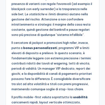
presenza di varianti con regole favorevoli (ad esempio il
blackjack con early surrender) e la trasparenza nelle
side bet. Le
statistiche
e i limiti dinamici aiutano nella
gestione del rischio. Attenzione a non confondere
intrattenimento e strategia: il margine della casa resta
costante, quindi gestione del bankroll e pause regolari
sono più preziose di qualunque “sistema infallibile”.
Il cercatore di jackpot e promozioni high roller, invece,
punta a
bonus personalizzati
, programmi VIP e limiti
elevati di deposito e prelievo. In questo scenario, è
fondamentale leggere con estrema precisione i termini:
contributi ridotti dei tavoli al wagering, tetti di vincita,
periodi di validità. Un manager VIP dedicato, report dei
giochi, e la disponibilità di canali di pagamento prioritari
possono fare la differenza. È consigliabile diversificare
tra slot ad alta volatilità e titoli con premi progressivi,
mantenendo comunque soglie di stop-loss chiare.
Il profilo mobile-first valuta soprattutto la
usabilità
:
caricamenti rapidi, layout verticale ottimizzato,