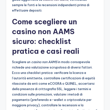
sempre le fonti e le recensioni indipendenti prima di
effettuare depositi.
Come scegliere un
casino non AAMS
sicuro: checklist
pratica e casi reali
Scegliere un
casino non AAMS
in modo consapevole
richiede una valutazione scrupolosa di diversi fattori.
Ecco una checklist pratica: verificare la licenza e
l’autorità emittente, controllare certificazioni di equità
rilasciate da enti come eCOGRA o QUINEL, accertarsi
della presenza di crittografia SSL, leggere i termini e
condizioni sulle promozioni, valutare i metodi di
pagamento (preferendo e-wallet o criptovalute per
maggiore privacy), controllare le recensioni e la