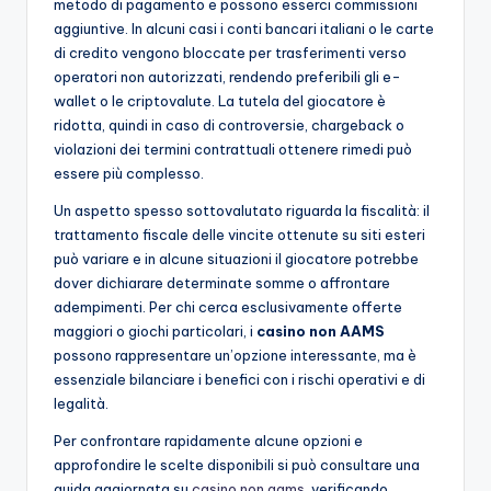
metodo di pagamento e possono esserci commissioni
aggiuntive. In alcuni casi i conti bancari italiani o le carte
di credito vengono bloccate per trasferimenti verso
operatori non autorizzati, rendendo preferibili gli e-
wallet o le criptovalute. La tutela del giocatore è
ridotta, quindi in caso di controversie, chargeback o
violazioni dei termini contrattuali ottenere rimedi può
essere più complesso.
Un aspetto spesso sottovalutato riguarda la fiscalità: il
trattamento fiscale delle vincite ottenute su siti esteri
può variare e in alcune situazioni il giocatore potrebbe
dover dichiarare determinate somme o affrontare
adempimenti. Per chi cerca esclusivamente offerte
maggiori o giochi particolari, i
casino non AAMS
possono rappresentare un’opzione interessante, ma è
essenziale bilanciare i benefici con i rischi operativi e di
legalità.
Per confrontare rapidamente alcune opzioni e
approfondire le scelte disponibili si può consultare una
guida aggiornata su
casino non aams
, verificando