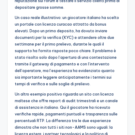
reputazione sui forum e testare il servizio clienti prima di
depositare grosse somme.
Un caso reale illustrativo: un giocatore italiano ha scelto
un portale con licenza curacao attratto da bonus
elevati. Dopo un primo deposito, ha dovuto inviare
documenti per la verifica (KYC) e attendere oltre due
settimane per il primo prelievo, durante le quali il
supporto ha fornito risposte poco chiare. Il problema è
stato risolto solo dopo l’apertura di una contestazione
tramite il gateway di pagamento e con l’intervento
dell’operatore, ma l’esperienza ha evidenziato quanto
sia importante leggere anticipatamente i termini sui
tempi di verifica e sulle soglie di prelievo.
Un altro esempio positivo riguarda un sito con licenza
maltese che offre report di audit trimestrali e un canale
di assistenza in italiano. Qui il giocatore ha ricevuto
verifiche rapide, pagamenti puntuali e trasparenza sulle
percentuali RTP. La differenza tra le due esperienze
dimostra che non tutti i siti non-AAMS sono uguali: la
licenza estera, i partner tecnologici e la politica di