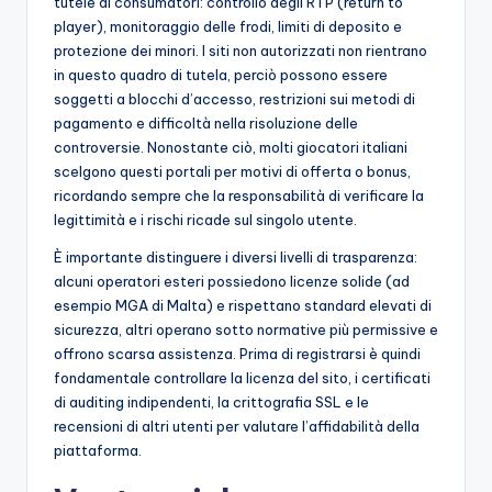
tutele ai consumatori: controllo degli RTP (return to
player), monitoraggio delle frodi, limiti di deposito e
protezione dei minori. I siti non autorizzati non rientrano
in questo quadro di tutela, perciò possono essere
soggetti a blocchi d’accesso, restrizioni sui metodi di
pagamento e difficoltà nella risoluzione delle
controversie. Nonostante ciò, molti giocatori italiani
scelgono questi portali per motivi di offerta o bonus,
ricordando sempre che la responsabilità di verificare la
legittimità e i rischi ricade sul singolo utente.
È importante distinguere i diversi livelli di trasparenza:
alcuni operatori esteri possiedono licenze solide (ad
esempio MGA di Malta) e rispettano standard elevati di
sicurezza, altri operano sotto normative più permissive e
offrono scarsa assistenza. Prima di registrarsi è quindi
fondamentale controllare la licenza del sito, i certificati
di auditing indipendenti, la crittografia SSL e le
recensioni di altri utenti per valutare l’affidabilità della
piattaforma.