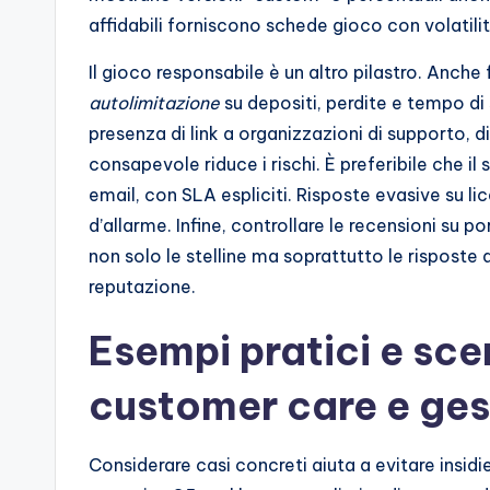
affidabili forniscono schede gioco con volatilità
Il gioco responsabile è un altro pilastro. Anche
autolimitazione
su depositi, perdite e tempo di
presenza di link a organizzazioni di supporto, di
consapevole riduce i rischi. È preferibile che il s
email, con SLA espliciti. Risposte evasive su
d’allarme. Infine, controllare le recensioni su p
non solo le stelline ma soprattutto le risposte d
reputazione.
Esempi pratici e scen
customer care e gest
Considerare casi concreti aiuta a evitare insi