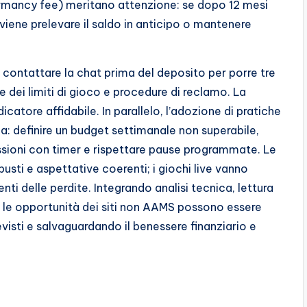
mancy fee) meritano attenzione: se dopo 12 mesi
iene prelevare il saldo in anticipo o mantenere
 contattare la chat prima del deposito per porre tre
dei limiti di gioco e procedure di reclamo. La
icatore affidabile. In parallelo, l’adozione di pratiche
za: definire un budget settimanale non superabile,
essioni con timer e rispettare pause programmate. Le
obusti e aspettative coerenti; i giochi live vanno
nti delle perdite. Integrando analisi tecnica, lettura
, le opportunità dei siti non AAMS possono essere
visti e salvaguardando il benessere finanziario e