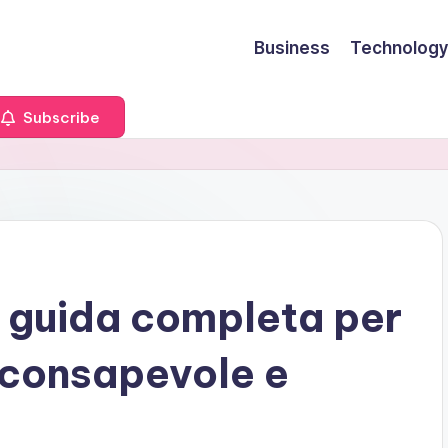
Business
Technology
Subscribe
 guida completa per
 consapevole e