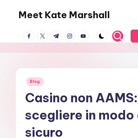
Meet Kate Marshall
Skip
to
From
content
facebook.com
twitter.com
t.me
instagram.com
youtube.com
personal
to
global:
a
full
spectrum
Posted
Blog
in
blog
Casino non AAMS:
scegliere in modo
sicuro