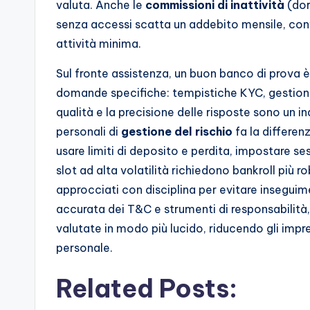
valuta. Anche le
commissioni di inattività
(dor
senza accessi scatta un addebito mensile, conv
attività minima.
Sul fronte assistenza, un buon banco di prova è
domande specifiche: tempistiche KYC, gestione 
qualità e la precisione delle risposte sono un ind
personali di
gestione del rischio
fa la differen
usare limiti di deposito e perdita, impostare s
slot ad alta volatilità richiedono bankroll più r
approcciati con disciplina per evitare inseguime
accurata dei T&C e strumenti di responsabilità
valutate in modo più lucido, riducendo gli impre
personale.
Related Posts: