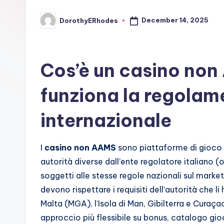
December 14, 2025
DorothyERhodes
Posted
by
Cos’è un casino no
funziona la regolam
internazionale
I
casino non AAMS
sono piattaforme di gioco 
autorità diverse dall’ente regolatore italiano
soggetti alle stesse regole nazionali sul marketi
devono rispettare i requisiti dell’autorità che li
Malta (MGA), l’Isola di Man, Gibilterra e Curaça
approccio più flessibile su bonus, catalogo gi