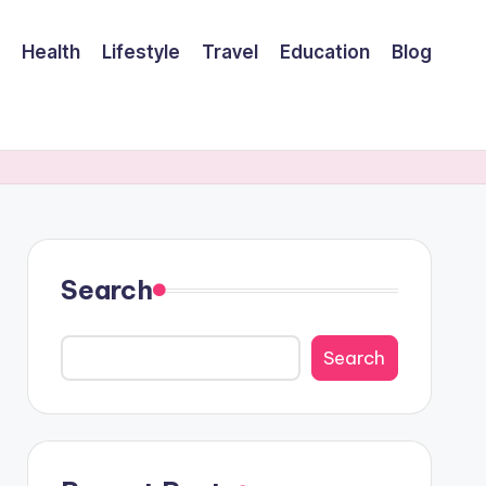
Health
Lifestyle
Travel
Education
Blog
Search
Search