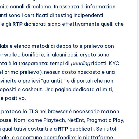
ici e canali di reclamo. In assenza di informazioni
ti sono i certificati di testing indipendenti
e gli
RTP
dichiarati siano effettivamente quelli che
abile elenca metodi di deposito e prelievo con
-wallet, bonifici e, in alcuni casi, crypto sono
onta è la trasparenza: tempi di
pending
ridotti, KYC
el primo prelievo), nessun costo nascosto e una
vincite o prelievi “garantiti” e di portali che non
depositi e cashout. Una pagina dedicata a limiti,
le positivo.
del protocollo TLS nel browser è necessario ma non
 house. Nomi come Playtech, NetEnt, Pragmatic Play,
 qualitativi costanti e a
RTP
pubblicati. Se i titoli
ale, è opportuno approfondire: le piattaforme