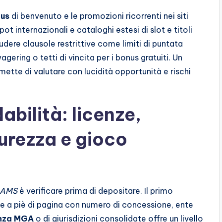
us
di benvenuto e le promozioni ricorrenti nei siti
 internazionali e cataloghi estesi di slot e titoli
ludere clausole restrittive come limiti di puntata
agering o tetti di vincita per i bonus gratuiti. Un
ette di valutare con lucidità opportunità e rischi
abilità: licenze,
urezza e gioco
AAMS
è verificare prima di depositare. Il primo
bile a piè di pagina con numero di concessione, ente
enza MGA
o di giurisdizioni consolidate offre un livello