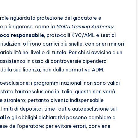
trale riguarda la protezione del giocatore e
e più rigorose, come la
Malta Gaming Authority
,
ioco responsabile
, protocolli KYC/AML e test di
risdizioni offrono cornici più snelle, con oneri minori
abilità nel livello di tutela. Per chi si avvicina a un
’assistenza in caso di controversie dipenderà
e dalla sua licenza, non dalla normativa ADM.
oesclusione: i programmi nazionali non sono validi
tato l’autoesclusione in Italia, questa non verrà
straniero; pertanto diventa indispensabile
 limiti di deposito, time-out e autoesclusione sul
ali
e gli obblighi dichiarativi possono cambiare a
se dell’operatore: per evitare errori, conviene