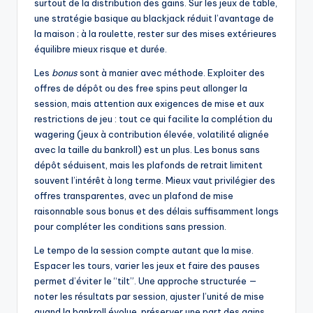
surtout de la distribution des gains. Sur les jeux de table,
une stratégie basique au blackjack réduit l’avantage de
la maison ; à la roulette, rester sur des mises extérieures
équilibre mieux risque et durée.
Les
bonus
sont à manier avec méthode. Exploiter des
offres de dépôt ou des free spins peut allonger la
session, mais attention aux exigences de mise et aux
restrictions de jeu : tout ce qui facilite la complétion du
wagering (jeux à contribution élevée, volatilité alignée
avec la taille du bankroll) est un plus. Les bonus sans
dépôt séduisent, mais les plafonds de retrait limitent
souvent l’intérêt à long terme. Mieux vaut privilégier des
offres transparentes, avec un plafond de mise
raisonnable sous bonus et des délais suffisamment longs
pour compléter les conditions sans pression.
Le tempo de la session compte autant que la mise.
Espacer les tours, varier les jeux et faire des pauses
permet d’éviter le “tilt”. Une approche structurée —
noter les résultats par session, ajuster l’unité de mise
quand la bankroll évolue, préserver une part des gains