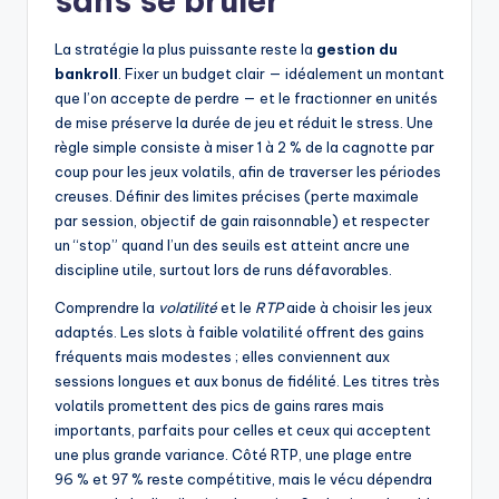
sans se brûler
La stratégie la plus puissante reste la
gestion du
bankroll
. Fixer un budget clair — idéalement un montant
que l’on accepte de perdre — et le fractionner en unités
de mise préserve la durée de jeu et réduit le stress. Une
règle simple consiste à miser 1 à 2 % de la cagnotte par
coup pour les jeux volatils, afin de traverser les périodes
creuses. Définir des limites précises (perte maximale
par session, objectif de gain raisonnable) et respecter
un “stop” quand l’un des seuils est atteint ancre une
discipline utile, surtout lors de runs défavorables.
Comprendre la
volatilité
et le
RTP
aide à choisir les jeux
adaptés. Les slots à faible volatilité offrent des gains
fréquents mais modestes ; elles conviennent aux
sessions longues et aux bonus de fidélité. Les titres très
volatils promettent des pics de gains rares mais
importants, parfaits pour celles et ceux qui acceptent
une plus grande variance. Côté RTP, une plage entre
96 % et 97 % reste compétitive, mais le vécu dépendra