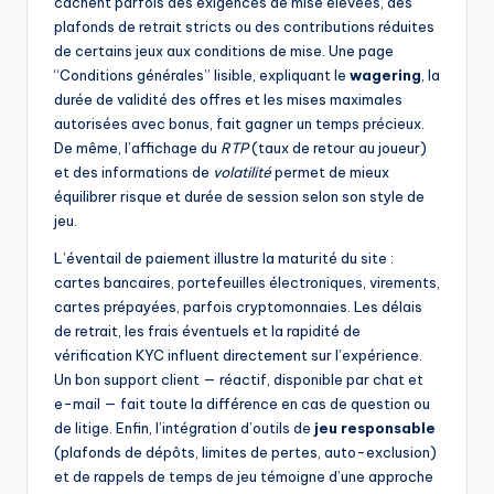
cachent parfois des exigences de mise élevées, des
plafonds de retrait stricts ou des contributions réduites
de certains jeux aux conditions de mise. Une page
“Conditions générales” lisible, expliquant le
wagering
, la
durée de validité des offres et les mises maximales
autorisées avec bonus, fait gagner un temps précieux.
De même, l’affichage du
RTP
(taux de retour au joueur)
et des informations de
volatilité
permet de mieux
équilibrer risque et durée de session selon son style de
jeu.
L’éventail de paiement illustre la maturité du site :
cartes bancaires, portefeuilles électroniques, virements,
cartes prépayées, parfois cryptomonnaies. Les délais
de retrait, les frais éventuels et la rapidité de
vérification KYC influent directement sur l’expérience.
Un bon support client — réactif, disponible par chat et
e-mail — fait toute la différence en cas de question ou
de litige. Enfin, l’intégration d’outils de
jeu responsable
(plafonds de dépôts, limites de pertes, auto-exclusion)
et de rappels de temps de jeu témoigne d’une approche