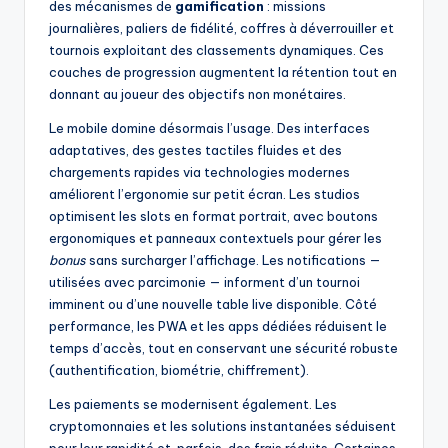
des mécanismes de
gamification
: missions
journalières, paliers de fidélité, coffres à déverrouiller et
tournois exploitant des classements dynamiques. Ces
couches de progression augmentent la rétention tout en
donnant au joueur des objectifs non monétaires.
Le mobile domine désormais l’usage. Des interfaces
adaptatives, des gestes tactiles fluides et des
chargements rapides via technologies modernes
améliorent l’ergonomie sur petit écran. Les studios
optimisent les slots en format portrait, avec boutons
ergonomiques et panneaux contextuels pour gérer les
bonus
sans surcharger l’affichage. Les notifications —
utilisées avec parcimonie — informent d’un tournoi
imminent ou d’une nouvelle table live disponible. Côté
performance, les PWA et les apps dédiées réduisent le
temps d’accès, tout en conservant une sécurité robuste
(authentification, biométrie, chiffrement).
Les paiements se modernisent également. Les
cryptomonnaies et les solutions instantanées séduisent