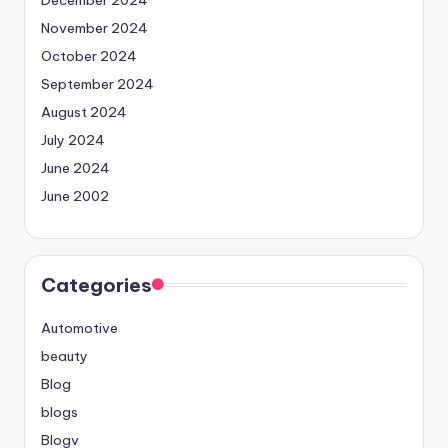
November 2024
October 2024
September 2024
August 2024
July 2024
June 2024
June 2002
Categories
Automotive
beauty
Blog
blogs
Blogv