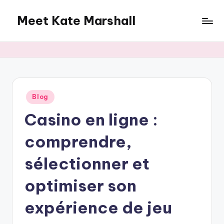
Meet Kate Marshall
Skip
to
From
content
personal
to
global:
a
full
Posted
Blog
in
spectrum
Casino en ligne :
blog
comprendre,
sélectionner et
optimiser son
expérience de jeu