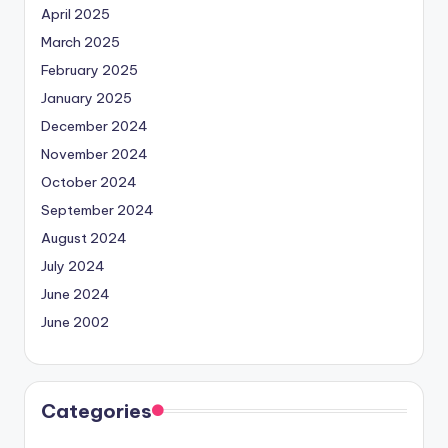
April 2025
March 2025
February 2025
January 2025
December 2024
November 2024
October 2024
September 2024
August 2024
July 2024
June 2024
June 2002
Categories