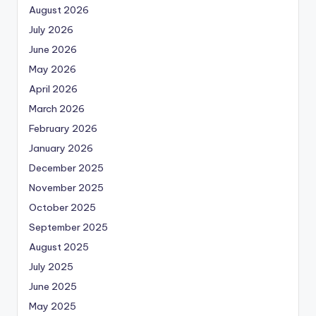
August 2026
July 2026
June 2026
May 2026
April 2026
March 2026
February 2026
January 2026
December 2025
November 2025
October 2025
September 2025
August 2025
July 2025
June 2025
May 2025