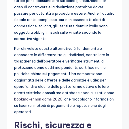
tutele per il consumatore sul piano giurisdizionale: in
caso di controversie la risoluzione potrebbe dover
passare per autorità o procedure estere. Anche il quadro
fiscale resta complesso: pur non essendo titolari di
concessione italiana, gli utenti residenti in Italia sono
soggetti a obblighi fiscali sulle vincite secondo la
normativa vigente.
Per chi valuta queste alternative è fondamentale
conoscere le differenze tra giurisdizioni, controllare la
trasparenza dell'operatore e verificare strumenti di
protezione come audit indipendenti, certificazioni e
politiche chiare sui pagamenti. Una comparazione
aggiornata delle offerte e delle garanzie è utile; per
approfondire alcune delle piattaforme attive e le loro
caratteristiche consultare database specializzati come
bookmaker non aams 2026
, che raccolgono informazioni
su licenze, metodi di pagamento e reputazione degli
operatori.
Rischi, sicurezza e