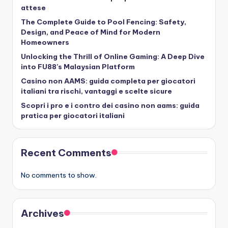
attese
The Complete Guide to Pool Fencing: Safety,
Design, and Peace of Mind for Modern
Homeowners
Unlocking the Thrill of Online Gaming: A Deep Dive
into FU88’s Malaysian Platform
Casino non AAMS: guida completa per giocatori
italiani tra rischi, vantaggi e scelte sicure
Scopri i pro e i contro dei casino non aams: guida
pratica per giocatori italiani
Recent Comments
No comments to show.
Archives