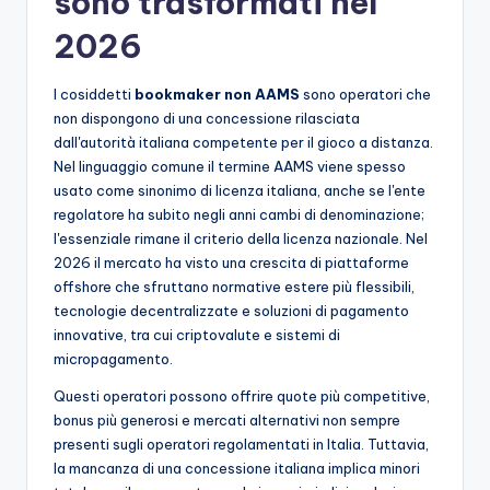
sono trasformati nel
2026
I cosiddetti
bookmaker non AAMS
sono operatori che
non dispongono di una concessione rilasciata
dall'autorità italiana competente per il gioco a distanza.
Nel linguaggio comune il termine AAMS viene spesso
usato come sinonimo di licenza italiana, anche se l'ente
regolatore ha subito negli anni cambi di denominazione;
l'essenziale rimane il criterio della licenza nazionale. Nel
2026 il mercato ha visto una crescita di piattaforme
offshore che sfruttano normative estere più flessibili,
tecnologie decentralizzate e soluzioni di pagamento
innovative, tra cui criptovalute e sistemi di
micropagamento.
Questi operatori possono offrire quote più competitive,
bonus più generosi e mercati alternativi non sempre
presenti sugli operatori regolamentati in Italia. Tuttavia,
la mancanza di una concessione italiana implica minori