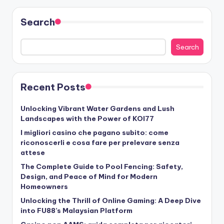
Search
Search
Recent Posts
Unlocking Vibrant Water Gardens and Lush
Landscapes with the Power of KOI77
I migliori casino che pagano subito: come
riconoscerli e cosa fare per prelevare senza
attese
The Complete Guide to Pool Fencing: Safety,
Design, and Peace of Mind for Modern
Homeowners
Unlocking the Thrill of Online Gaming: A Deep Dive
into FU88’s Malaysian Platform