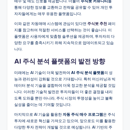
매수 및 매도 신호를 제공합니다. 더불어
주식봇 커뮤니티
를
통해 다양한 정보를 교환하고 전략을 공유할 수 있어 개인 투
자자들에게는 매우 유용한 플랫폼입니다.
이와 같은 자동매매 시스템에 관심이 있다면
주식봇 추천
페이
지를 참고하여 적절한 서비스를 선택하는 것이 좋습니다. 이
플랫폼은 사용자에게 맞춤형 솔루션을 제공하며, 투자자의 다
양한 요구를 충족시키기 위해 지속적으로 업데이트되고 있습
니다.
AI 주식 분석 플랫폼의 발전 방향
미래에는 AI 기술이 더욱 발전하여
AI 주식 분석 플랫폼
의 성
능과 편리성이 강화될 것으로 기대됩니다. 특히 머신러닝과 빅
데이터 분석 기술을 결합하여 더욱 정교한 분석을 제공할 것입
니다. 이러한 기술적 발전은 투자자들이 더 좋은 결정을 내리
도록 도와줄 뿐만 아니라, 주식 시장의 투명성을 높이고 불확
실성을 줄이는 데 기여할 것입니다.
마지막으로 AI 기술을 활용한
자동 주식 매수 프로그램
은 주식
투자에 새로운 혁신을 가져오고 있으며, 앞으로도 이를 활용한
다양한 투자 전략이 개발될 것으로 예상됩니다. AI 기반의 주