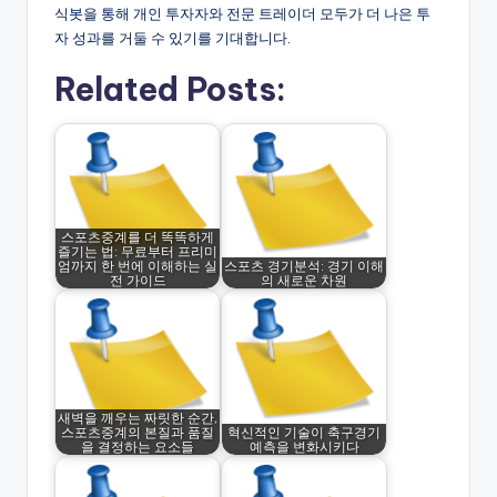
식봇을 통해 개인 투자자와 전문 트레이더 모두가 더 나은 투
자 성과를 거둘 수 있기를 기대합니다.
Related Posts:
스포츠중계를 더 똑똑하게
즐기는 법: 무료부터 프리미
엄까지 한 번에 이해하는 실
스포츠 경기분석: 경기 이해
전 가이드
의 새로운 차원
새벽을 깨우는 짜릿한 순간,
스포츠중계의 본질과 품질
혁신적인 기술이 축구경기
을 결정하는 요소들
예측을 변화시키다