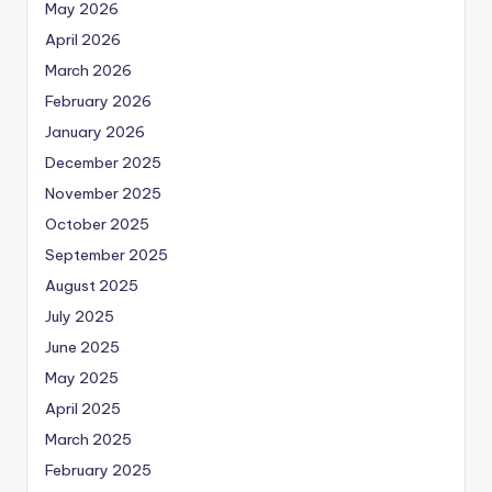
May 2026
April 2026
March 2026
February 2026
January 2026
December 2025
November 2025
October 2025
September 2025
August 2025
July 2025
June 2025
May 2025
April 2025
March 2025
February 2025