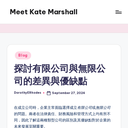
Meet Kate Marshall
Skip
to
From
content
personal
to
global:
a
full
Posted
Blog
in
spectrum
探討有限公司與無限公
blog
司的差異與優缺點
DorothyERhodes
September 27, 2024
Posted
by
在成立公司時，企業主常面臨選擇成立
有限公司
或
無限公司
的問題。兩者在法律責任、財務風險和管理方式上均有所不
同，因此了解這兩種類型公司的區別及其優缺點對於企業的
未來發展至關重要。