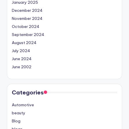
January 2025
December 2024
November 2024
October 2024
September 2024
August 2024
July 2024
June 2024
June 2002
Categories
Automotive
beauty
Blog