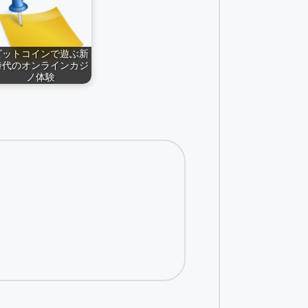
ビットコインで遊ぶ新
時代のオンラインカジ
ノ体験