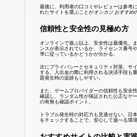
最後に、利用者の口コミやレビューは参考
れたサイトを選ぶことが
オンカジ おすすめ
信頼性と安全性の見極め方
オンラインで遊ぶ以上、安全性は最優先。まず
ンスが表示されているか、ライセンス番号
準に従っているかどうかが分かる。
次にプライバシーとセキュリティ対策。サイ
する。入出金の際に利用される決済手段も
題発生時の追跡もしやすい。
また、ゲームプロバイダーの信頼性も安全性に直結する
確認し、ランダム性が保証された公正なゲー
の有無も確認ポイント。
トラブル発生時の対応力も見逃せない。日
をチェックすることで、安心して遊べる環
おすすめサイトの比較と実