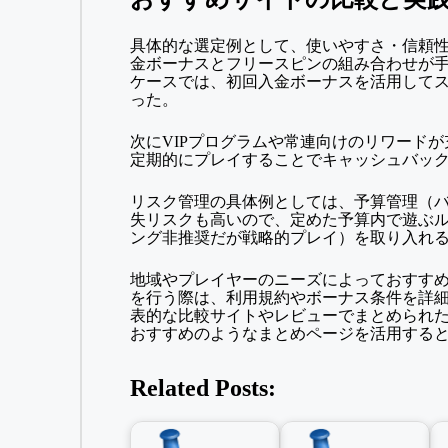
具体的な選定例として、使いやすさ・信頼
金ボーナスとフリースピンの組み合わせが
ケースでは、初回入金ボーナスを活用して
った。
次にVIPプログラムや常連向けのリワード
定期的にプレイすることでキャッシュバッ
リスク管理の具体例としては、予算管理（
失リスクも高いので、定めた予算内で遊ぶ
ング非推奨だが戦略的プレイ）を取り入れ
地域やプレイヤーのニーズによっておすす
を行う際は、利用規約やボーナス条件を詳
表的な比較サイトやレビューでまとめられ
おすすめ
のようなまとめページを活用する
Related Posts: