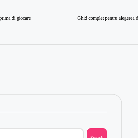
 prima di giocare
Ghid complet pentru alegerea de
Search