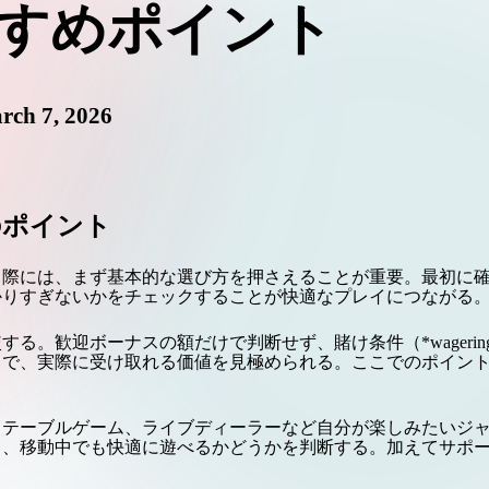
すめポイント
rch 7, 2026
のポイント
る際には、まず基本的な選び方を押さえることが重要。最初に
かりすぎないかをチェックすることが快適なプレイにつながる
歓迎ボーナスの額だけで判断せず、賭け条件（*wagering req
とで、実際に受け取れる価値を見極められる。ここでのポイン
、テーブルゲーム、ライブディーラーなど自分が楽しみたいジ
し、移動中でも快適に遊べるかどうかを判断する。加えてサポ