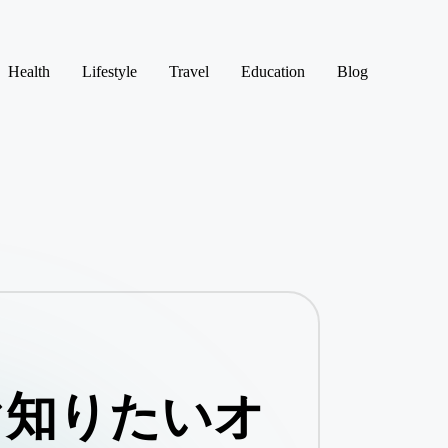
Health
Lifestyle
Travel
Education
Blog
ぐ知りたいオ