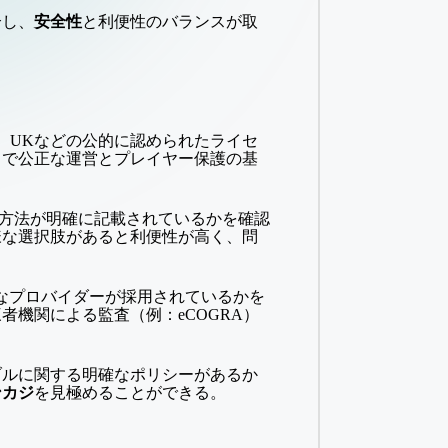
合し、
安全性
と利便性のバランスが取
r、UKなどの公的に認められたライセ
とで公正な運営とプレイヤー保護の基
理方法が明確に記載されているかを確認
様な選択肢があると利便性が高く、問
gなど有名なプロバイダーが採用されているかを
機関による監査（例：eCOGRA）
ブルに関する明確なポリシーがあるか
ンカジ
を見極めることができる。