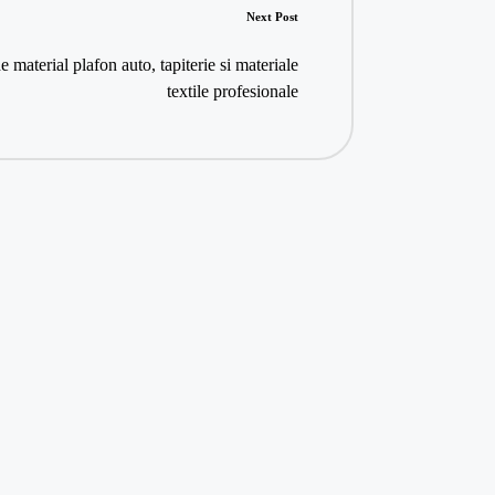
Next Post
 material plafon auto, tapiterie si materiale
textile profesionale