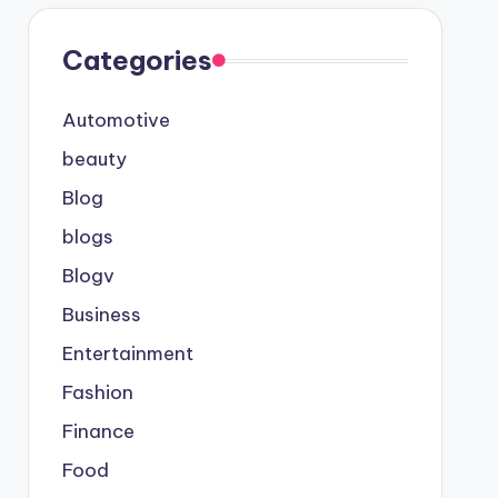
Categories
Automotive
beauty
Blog
blogs
Blogv
Business
Entertainment
Fashion
Finance
Food