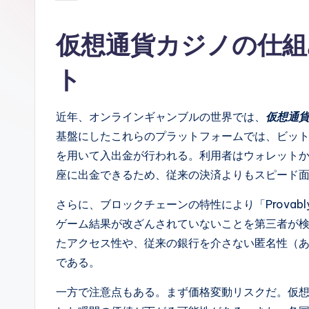
by
仮想通貨カジノの仕組
ト
近年、オンラインギャンブルの世界では、
仮想通貨
基盤にしたこれらのプラットフォームでは、ビット
を用いて入出金が行われる。利用者はウォレット
座に出金できるため、従来の決済よりもスピード
さらに、ブロックチェーンの特性により「Provabl
ゲーム結果が改ざんされていないことを第三者が
たアクセス性や、従来の銀行を介さない匿名性（
である。
一方で注意点もある。まず価格変動リスクだ。仮