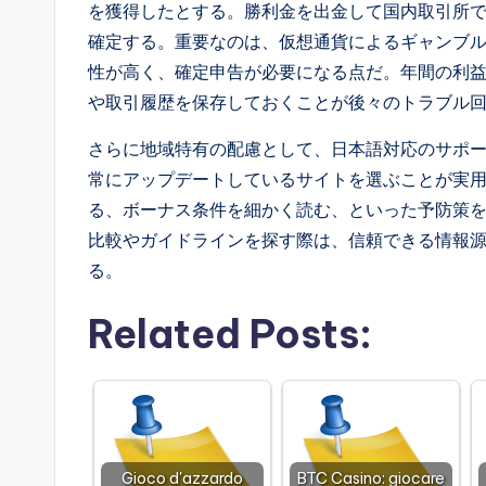
を獲得したとする。勝利金を出金して国内取引所
確定する。重要なのは、仮想通貨によるギャンブ
性が高く、確定申告が必要になる点だ。年間の利
や取引履歴を保存しておくことが後々のトラブル
さらに地域特有の配慮として、日本語対応のサポ
常にアップデートしているサイトを選ぶことが実
る、ボーナス条件を細かく読む、といった予防策
比較やガイドラインを探す際は、信頼できる情報
る。
Related Posts:
Gioco d'azzardo
BTC Casino: giocare