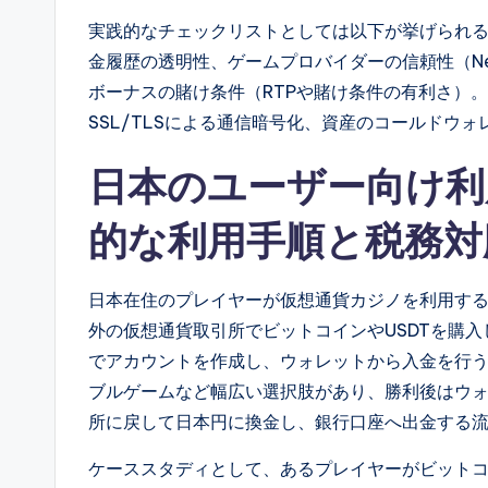
実践的なチェックリストとしては以下が挙げられ
金履歴の透明性、ゲームプロバイダーの信頼性（NetE
ボーナスの賭け条件（RTPや賭け条件の有利さ）
SSL/TLSによる通信暗号化、資産のコールドウ
日本のユーザー向け利
的な利用手順と税務対
日本在住のプレイヤーが仮想通貨カジノを利用す
外の仮想通貨取引所でビットコインやUSDTを購
でアカウントを作成し、ウォレットから入金を行
ブルゲームなど幅広い選択肢があり、勝利後はウ
所に戻して日本円に換金し、銀行口座へ出金する
ケーススタディとして、あるプレイヤーがビットコ