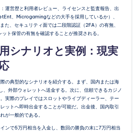
る：運営歴と利用者レビュー、ライセンスと監査報告、出
nt、Microgamingなどの大手を採用しているか）、
。また、セキュリティ面では二段階認証（2FA）の有無、
ォレット保管の有無を確認することが推奨される。
用シナリオと実例：現実
応
る際の典型的なシナリオを紹介する。まず、国内または海
入し、外部ウォレットへ送金する。次に、信頼できるカジノ
う。実際のプレイではスロットやライブディーラー、テー
ォレットへ即時出金することが可能だ。出金後、国内取引
流れが一般的である。
インで5万円相当を入金し、数回の勝負の末に7万円相当