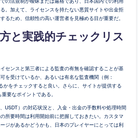
国での法規制が曖昧または厳格であり、日本国内での利用
ある。加えて、ライセンスを持たない悪質サイトや出金拒
在するため、信頼性の高い運営者を見極める目が重要だ。
方と実践的チェックリス
ライセンスと第三者による監査の有無を確認することが基
認可を受けているか、あるいは有名な監査機関（例：
れているかをチェックすると良い。さらに、サイトが提供する
るかも重要なポイントである。
H、USDT）の対応状況と、入金・出金の手数料や処理時間
理の所要時間は利用開始前に把握しておきたい。カスタマ
ページがあるかどうかも、日本のプレイヤーにとっては利