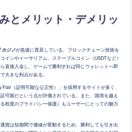
みとメリット・デメリッ
 カジノ
が急速に普及している。ブロックチェーン技術を
コインやイーサリアム、ステーブルコイン（USDTなど）
から直接入金し、ゲームで勝利すれば同じウォレットへ即
面で大きな利点がある。
y Fair（証明可能な公正性）」を採用するサイトが多く、
検証可能だという点が評価されている。また、国境を越え
ある程度のプライバシー保護）もユーザーにとっての魅力
想通貨は短期間で価値が変動するため、勝利しても引き出