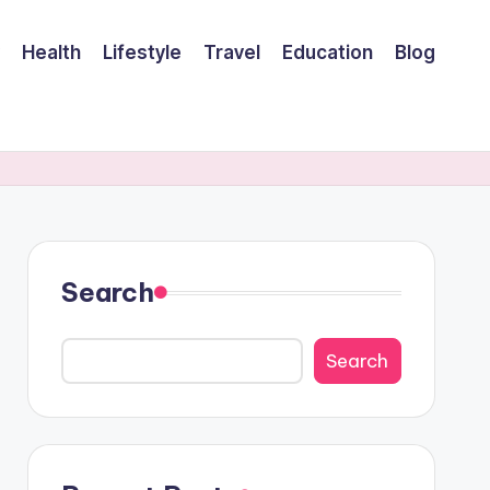
Health
Lifestyle
Travel
Education
Blog
Search
Search