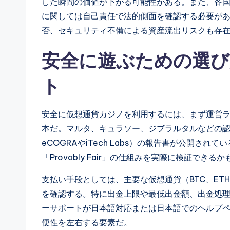
した瞬間の価値が下がる可能性がある。また、各
に関しては自己責任で法的側面を確認する必要が
否、セキュリティ不備による資産流出リスクも存
安全に遊ぶための選び
ト
安全に仮想通貨カジノを利用するには、まず運営
本だ。マルタ、キュラソー、ジブラルタルなどの
eCOGRAやiTech Labs）の報告書が公開さ
「Provably Fair」の仕組みを実際に検証でき
支払い手段としては、主要な仮想通貨（BTC、ET
を確認する。特に出金上限や最低出金額、出金処
ーサポートが日本語対応または日本語でのヘルプ
便性を左右する要素だ。