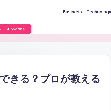
Business
Technology
Subscribe
できる？プロが教える