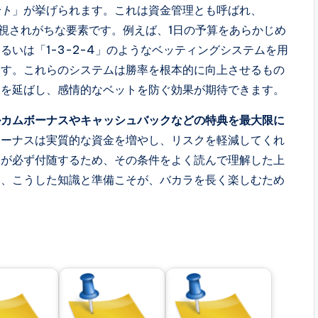
ント
」が挙げられます。これは資金管理とも呼ばれ、
も軽視されがちな要素です。例えば、1日の予算をあらかじめ
いは「1-3-2-4」のようなベッティングシステムを用
ます。これらのシステムは勝率を根本的に向上させるもの
間を延ばし、感情的なベットを防ぐ効果が期待できます。
ルカムボーナスやキャッシュバックなどの特典を最大限に
ボーナスは実質的な資金を増やし、リスクを軽減してくれ
）が必ず付随するため、その条件をよく読んで理解した上
く、こうした知識と準備こそが、バカラを長く楽しむため