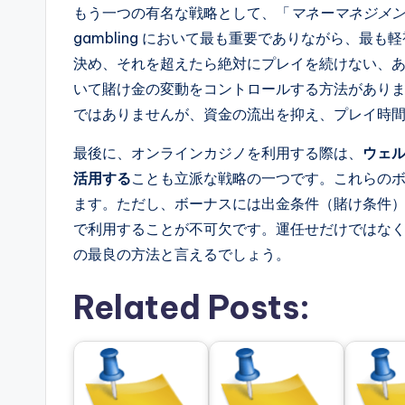
もう一つの有名な戦略として、「
マネーマネジメ
gambling において最も重要でありながら、最
決め、それを超えたら絶対にプレイを続けない、ある
いて賭け金の変動をコントロールする方法があり
ではありませんが、資金の流出を抑え、プレイ時
最後に、オンラインカジノを利用する際は、
ウェ
活用する
ことも立派な戦略の一つです。これらの
ます。ただし、ボーナスには出金条件（賭け条件
で利用することが不可欠です。運任せだけではな
の最良の方法と言えるでしょう。
Related Posts: