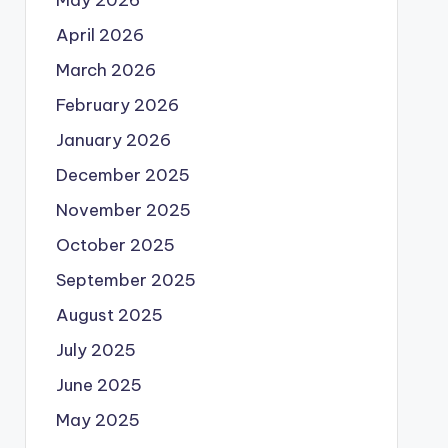
May 2026
April 2026
March 2026
February 2026
January 2026
December 2025
November 2025
October 2025
September 2025
August 2025
July 2025
June 2025
May 2025