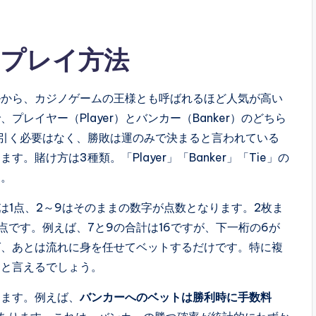
プレイ方法
ルから、カジノゲームの王様とも呼ばれるほど人気が高い
レイヤー（Player）とバンカー（Banker）のどちら
引く必要はなく、勝敗は運のみで決まると言われている
賭け方は3種類。「Player」「Banker」「Tie」の
す。
スは1点、2～9はそのままの数字が点数となります。2枚ま
です。例えば、7と9の合計は16ですが、下一桁の6が
ば、あとは流れに身を任せてベットするだけです。特に複
ムと言えるでしょう。
します。例えば、
バンカーへのベットは勝利時に手数料