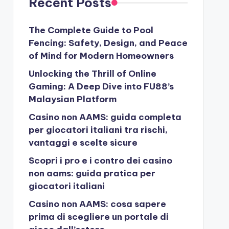
Recent Posts
The Complete Guide to Pool
Fencing: Safety, Design, and Peace
of Mind for Modern Homeowners
Unlocking the Thrill of Online
Gaming: A Deep Dive into FU88’s
Malaysian Platform
Casino non AAMS: guida completa
per giocatori italiani tra rischi,
vantaggi e scelte sicure
Scopri i pro e i contro dei casino
non aams: guida pratica per
giocatori italiani
Casino non AAMS: cosa sapere
prima di scegliere un portale di